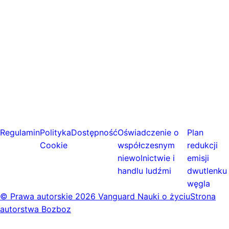
Regulamin
Polityka
Dostępność
Oświadczenie o
Plan
Cookie
współczesnym
redukcji
niewolnictwie i
emisji
handlu ludźmi
dwutlenku
węgla
© Prawa autorskie
2026 Vanguard Nauki o życiu
Strona
autorstwa Bozboz