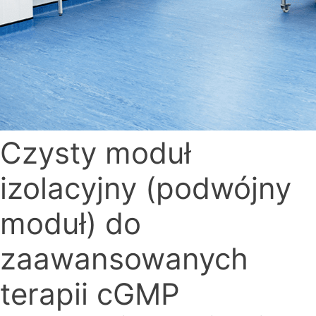
Czysty moduł
izolacyjny (podwójny
moduł) do
zaawansowanych
terapii cGMP