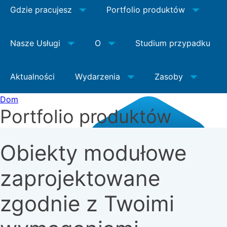
Gdzie pracujesz
Portfolio produktów
Nasze Usługi
O
Studium przypadku
Aktualności
Wydarzenia
Zasoby
Dom
Portfolio produktów
Obiekty modułowe
zaprojektowane
zgodnie z Twoimi