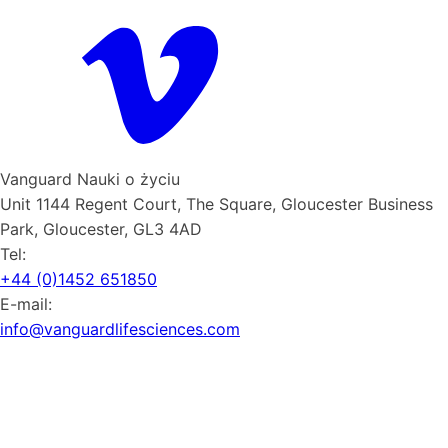
Vanguard Nauki o życiu
Unit 1144 Regent Court, The Square, Gloucester Business
Park, Gloucester, GL3 4AD
Tel:
+44 (0)1452 651850
E-mail:
info@vanguardlifesciences.com