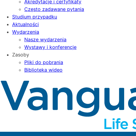
Akredytacje i certyfikaty
Często zadawane pytania
Studium przypadku
Aktualności
Wydarzenia
Nasze wydarzenia
Wystawy i konferencje
Zasoby
Pliki do pobrania
Biblioteka wideo