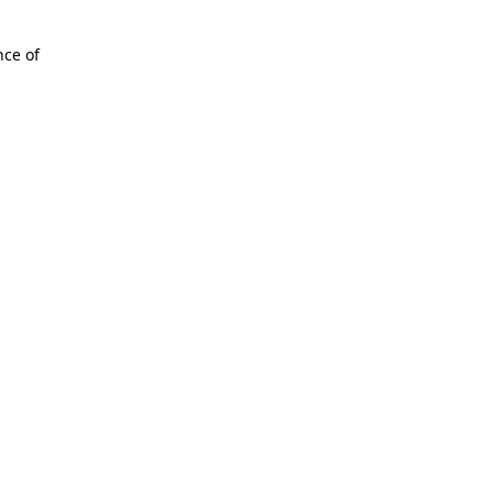
nce of