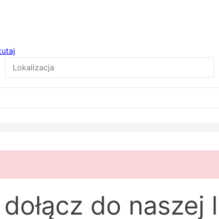
tutaj
dołącz do naszej l