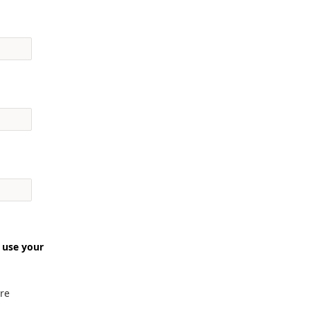
 use your
re