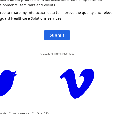
elopments, seminars and events.
gree to share my interaction data to improve the quality and releva
guard Healthcare Solutions services.
Submit
© 2023. All rights reserved.