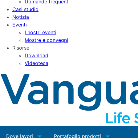
Domande frequenti
Casi studio
Notizia
Eventi
I nostri eventi
Mostre e convegni
Risorse
Download
Videoteca
Dove lavori
Portafoglio prodotti