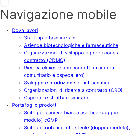
Navigazione mobile
Dove lavori
Start-up e fase iniziale
Aziende biotecnologiche e farmaceutiche
Organizzazioni di sviluppo e produzione a
contratto (CDMO)
Ricerca clinica (studi condotti in ambito
comunitario e ospedaliero)
Sviluppo e produzione di nutraceutici
Organizzazioni di ricerca a contratto (CRO)
Ospedali e strutture sanitarie
Portafoglio prodotti
Suite per camera bianca asettica (doppio
modulo) cGMP
Suite di contenimento sterile (doppio modulo),