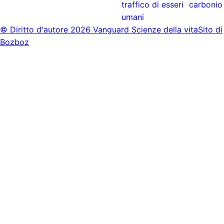
traffico di esseri
carbonio
umani
© Diritto d'autore
2026 Vanguard Scienze della vita
Sito di
Bozboz