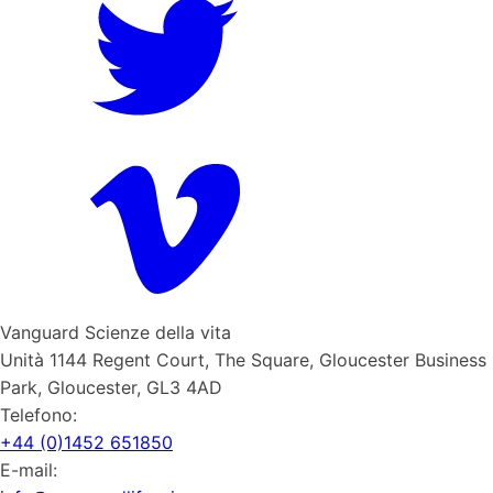
Vanguard Scienze della vita
Unità 1144 Regent Court, The Square, Gloucester Business
Park, Gloucester, GL3 4AD
Telefono:
+44 (0)1452 651850
E-mail: