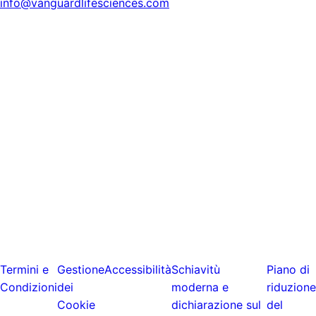
info@vanguardlifesciences.com
Termini e
Gestione
Accessibilità
Schiavitù
Piano di
Condizioni
dei
moderna e
riduzione
Cookie
dichiarazione sul
del