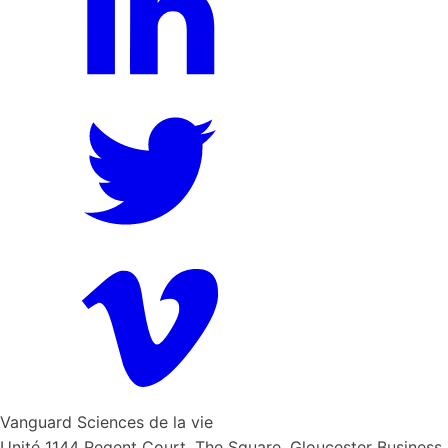
Vanguard Sciences de la vie
Unité 1144 Regent Court, The Square, Gloucester Business