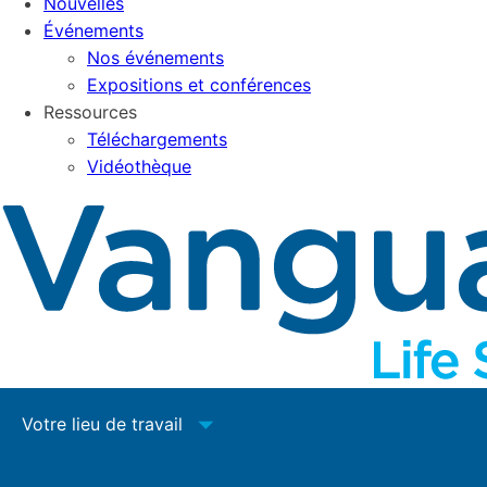
Nouvelles
Événements
Nos événements
Expositions et conférences
Ressources
Téléchargements
Vidéothèque
Votre lieu de travail