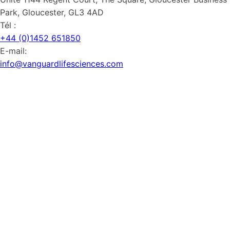
Park, Gloucester, GL3 4AD
Tél :
+44 (0)1452 651850
E-mail:
info@vanguardlifesciences.com