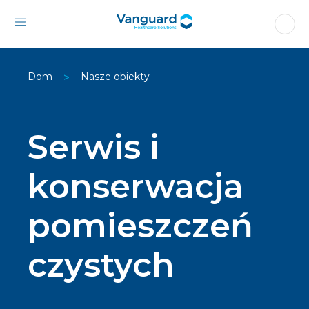
Dom
Nasze obiekty
>
Serwis i
konserwacja
pomieszczeń
czystych