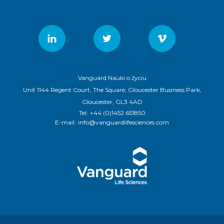
Vanguard Nauki o życiu
Unit 1144 Regent Court, The Square, Gloucester Business Park,
Gloucester, GL3 4AD
Tel:
+44 (0)1452 651850
E-mail:
info@vanguardlifesciences.com