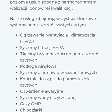
poziomie usług zgodne z harmonogramami
walidacji i ponownej kwalifikacji.
Nasze usługi obejmują wszystkie kluczowe
systemy pomieszczeń czystych, w tym:
Ogrzewanie, wentylacja i klimatyzacja
(HVAC)
Systemy filtracji HEPA
Tkaniny i wykończenia do pomieszczeń
czystych
Podłoga winylowa
Systemy alarmów przeciwpożarowych
Kontrola dostępu do pomieszczeń
czystych
Oświetlenie awaryjne
Systemy wody oczyszczonej
Gazy GMP
Chłodziarki