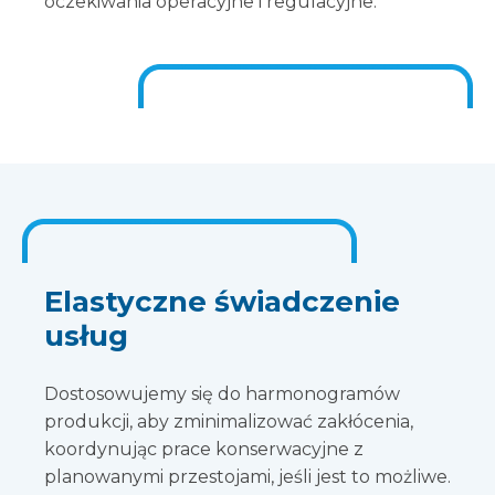
oczekiwania operacyjne i regulacyjne.
Elastyczne świadczenie
usług
Dostosowujemy się do harmonogramów
produkcji, aby zminimalizować zakłócenia,
koordynując prace konserwacyjne z
planowanymi przestojami, jeśli jest to możliwe.