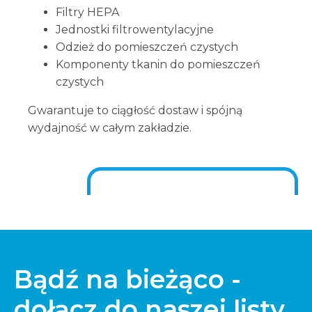
Filtry HEPA
Jednostki filtrowentylacyjne
Odzież do pomieszczeń czystych
Komponenty tkanin do pomieszczeń
czystych
Gwarantuje to ciągłość dostaw i spójną
wydajność w całym zakładzie.
Bądź na bieżąco -
dołącz do naszej listy