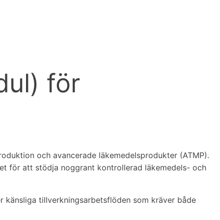
ul) för
rproduktion och avancerade läkemedelsprodukter (ATMP).
 för att stödja noggrant kontrollerad läkemedels- och
känsliga tillverkningsarbetsflöden som kräver både