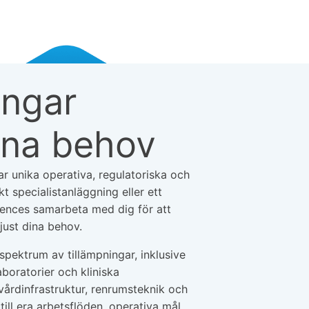
ingar
ina behov
ar unika operativa, regulatoriska och
specialistanläggning eller ett
ciences samarbeta med dig för att
just dina behov.
 spektrum av tillämpningar, inklusive
aboratorier och kliniska
vårdinfrastruktur, renrumsteknik och
ill era arbetsflöden, operativa mål