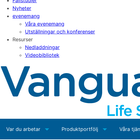
Fallstudier
Nyheter
evenemang
Våra evenemang
Utställningar och konferenser
Resurser
Nedladdningar
Videobibliotek
Var du arbetar
Produktportfölj
Våra tjä