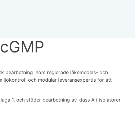
) cGMP
isk bearbetning inom reglerade läkemedels- och
ljökontroll och modulär leveransexpertis för att
ga 1, och stöder bearbetning av klass A i isolatorer