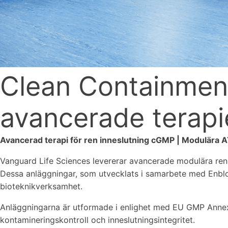
Clean Containment
avancerade terap
Avancerad terapi för ren inneslutning cGMP | Modulära 
Vanguard Life Sciences levererar avancerade modulära ren
Dessa anläggningar, som utvecklats i samarbete med Enblo
bioteknikverksamhet.
Anläggningarna är utformade i enlighet med EU GMP Annex 
kontamineringskontroll och inneslutningsintegritet.