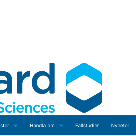
nster
Handla om
Fallstudier
Nyheter