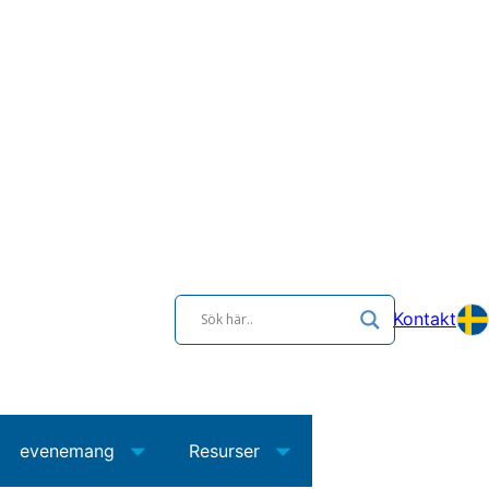
Kontakt
evenemang
Resurser