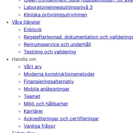
Laboratorieinneslutningsnivå 3
Kliniska prövningsutrymmen
Våra tjänster
Enblock
Regelefterlevnad, dokumentation och validering
Renrumsservice och underhåll
Testning och validering
Handla om
Vårt arv
Moderna konstruktionsmetoder
Finansieringsalternativ
Mobila anläggningar
Teamet
Miljö och hållbarhet
Karriärer
Ackrediteringar och certifieringar
Vanliga frågor