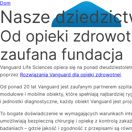
Dom
Nasze dziedzic
Od opieki zdrowot
zaufana fundacja
Vanguard Life Sciences opiera się na ponad dwudziestole
poprzez
Rozwiązania Vanguard dla opieki zdrowotnej
.
Od ponad 20 lat Vanguard jest zaufanym partnerem szpitali,
modułowe i mobilne obiekty, które spełniają najbardziej r
i jednostki diagnostyczne, każdy obiekt Vanguard jest pro
To bogate doświadczenie w wymagających warunkach intens
umożliwiają bezpieczną chirurgię i opiekę z kontrolą za
badaniach – gdzie jakość i zgodność z przepisami są rów