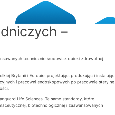
odniczych –
ansowanych technicznie środowisk opieki zdrowotnej
ej Brytanii i Europie, projektując, produkując i instalując
eracyjnych i pracowni endoskopowych po pracownie sterylne
ości.
nguard Life Sciences. Te same standardy, które
armaceutycznej, biotechnologicznej i zaawansowanych