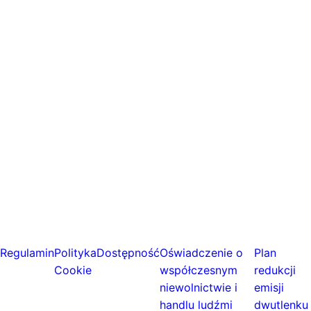
Regulamin
Polityka
Dostępność
Oświadczenie o
Plan
Cookie
współczesnym
redukcji
niewolnictwie i
emisji
handlu ludźmi
dwutlenku