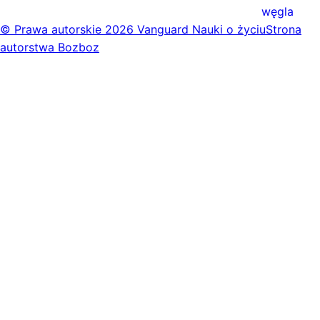
węgla
© Prawa autorskie
2026 Vanguard Nauki o życiu
Strona
autorstwa Bozboz