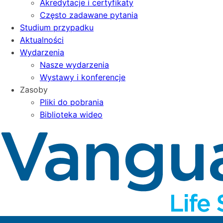
Akredytacje i certyfikaty
Często zadawane pytania
Studium przypadku
Aktualności
Wydarzenia
Nasze wydarzenia
Wystawy i konferencje
Zasoby
Pliki do pobrania
Biblioteka wideo