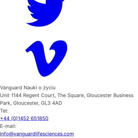
Vanguard Nauki o życiu
Unit 1144 Regent Court, The Square, Gloucester Business
Park, Gloucester, GL3 4AD
Tel:
+44 (0)1452 651850
E-mail:
info@vanguardlifesciences.com