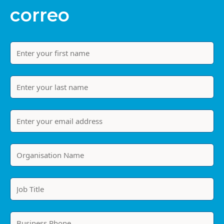
correo