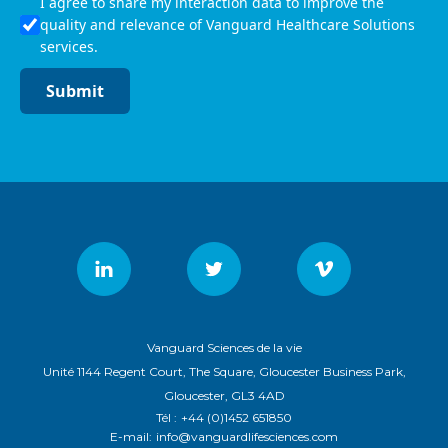
I agree to share my interaction data to improve the
quality and relevance of Vanguard Healthcare Solutions
services.
Submit
Vanguard Sciences de la vie
Unité 1144 Regent Court, The Square, Gloucester Business Park,
Gloucester, GL3 4AD
Tél :
+44 (0)1452 651850
E-mail:
info@vanguardlifesciences.com