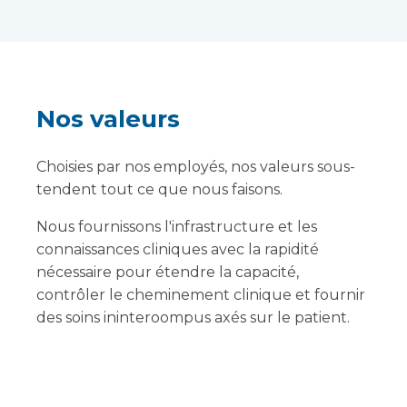
Nos valeurs
Choisies par nos employés, nos valeurs sous-
tendent tout ce que nous faisons.
Nous fournissons l'infrastructure et les
connaissances cliniques avec la rapidité
nécessaire pour étendre la capacité,
contrôler le cheminement clinique et fournir
des soins ininteroompus axés sur le patient.
Les valeurs de Vanguard Life Sciences ont été
définies à l'issue d'un programme de
consultation auquel a participé l'ensemble de