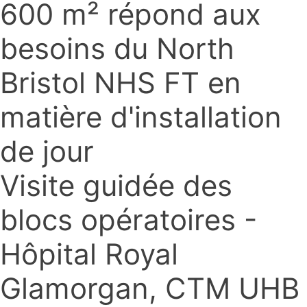
600 m² répond aux
besoins du North
Bristol NHS FT en
matière d'installation
de jour
Visite guidée des
blocs opératoires -
Hôpital Royal
Glamorgan, CTM UHB