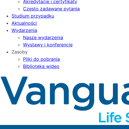
Akredytacje i certyfikaty
Często zadawane pytania
Studium przypadku
Aktualności
Wydarzenia
Nasze wydarzenia
Wystawy i konferencje
Zasoby
Pliki do pobrania
Biblioteka wideo