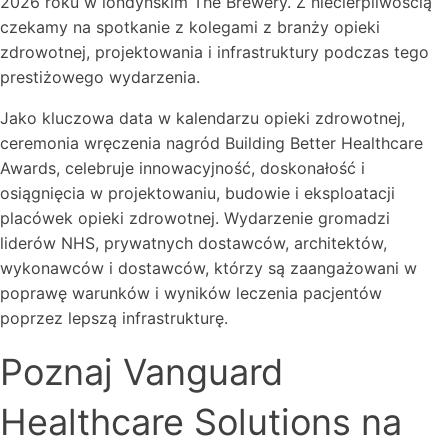
2026 roku w londyńskim The Brewery. Z niecierpliwością
czekamy na spotkanie z kolegami z branży opieki
zdrowotnej, projektowania i infrastruktury podczas tego
prestiżowego wydarzenia.
Jako kluczowa data w kalendarzu opieki zdrowotnej,
ceremonia wręczenia nagród Building Better Healthcare
Awards, celebruje innowacyjność, doskonałość i
osiągnięcia w projektowaniu, budowie i eksploatacji
placówek opieki zdrowotnej. Wydarzenie gromadzi
liderów NHS, prywatnych dostawców, architektów,
wykonawców i dostawców, którzy są zaangażowani w
poprawę warunków i wyników leczenia pacjentów
poprzez lepszą infrastrukturę.
Poznaj Vanguard
Healthcare Solutions na