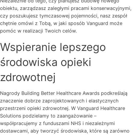
Niezależnie od tego, czy planujesz budowę nowego
obiektu, zarządzasz zaległymi pracami konserwacyjnymi,
czy poszukujesz tymczasowej pojemności, nasz zespół
chętnie omówi z Tobą, w jaki sposób Vanguard może
pomóc w realizacji Twoich celów.
Wspieranie lepszego
środowiska opieki
zdrowotnej
Nagrody Building Better Healthcare Awards podkreślają
znaczenie dobrze zaprojektowanych i elastycznych
przestrzeni opieki zdrowotnej. W Vanguard Healthcare
Solutions podzielamy to zaangażowanie –
współpracujemy z funduszami NHS i niezależnymi
dostawcami, aby tworzyć środowiska, które są zarówno