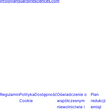
info@vanguardlifesciences.com
Regulamin
Polityka
Dostępność
Oświadczenie o
Plan
Cookie
współczesnym
redukcji
niewolnictwie i
emisji