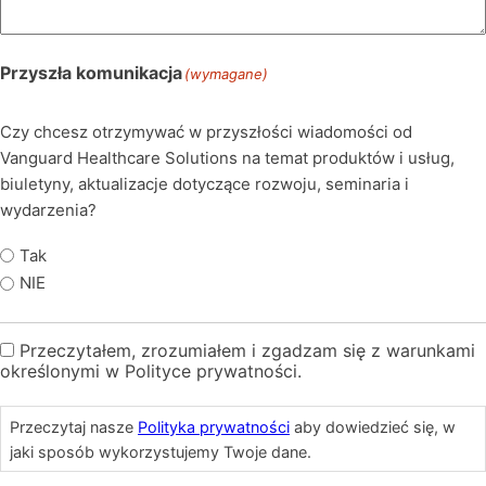
Przyszła komunikacja
(wymagane)
Czy chcesz otrzymywać w przyszłości wiadomości od
Vanguard Healthcare Solutions na temat produktów i usług,
biuletyny, aktualizacje dotyczące rozwoju, seminaria i
wydarzenia?
Tak
NIE
Przeczytałem, zrozumiałem i zgadzam się z warunkami
Polityka
określonymi w Polityce prywatności.
prywatności
Przeczytaj nasze
Polityka prywatności
aby dowiedzieć się, w
jaki sposób wykorzystujemy Twoje dane.