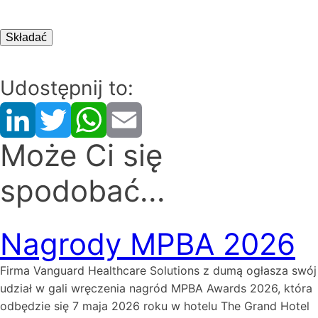
CAPTCHA
Składać
Udostępnij to:
Może Ci się
spodobać...
Nagrody MPBA 2026
Firma Vanguard Healthcare Solutions z dumą ogłasza swój
udział w gali wręczenia nagród MPBA Awards 2026, która
odbędzie się 7 maja 2026 roku w hotelu The Grand Hotel