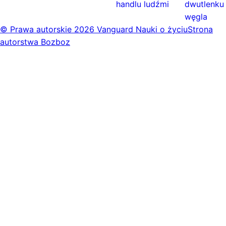
handlu ludźmi
dwutlenku
węgla
© Prawa autorskie
2026 Vanguard Nauki o życiu
Strona
autorstwa Bozboz