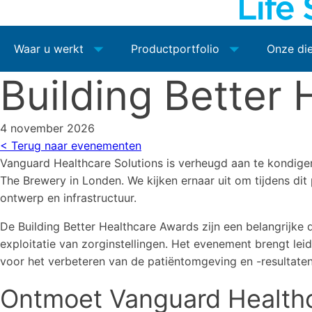
Waar u werkt
Productportfolio
Onze di
Building Better
4 november 2026
< Terug naar evenementen
Vanguard Healthcare Solutions is verheugd aan te kondigen
The Brewery in Londen. We kijken ernaar uit om tijdens dit
ontwerp en infrastructuur.
De Building Better Healthcare Awards zijn een belangrijke 
exploitatie van zorginstellingen. Het evenement brengt lei
voor het verbeteren van de patiëntomgeving en -resultaten
Ontmoet Vanguard Healthc