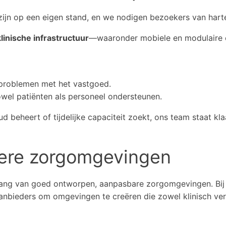
ijn op een eigen stand, en we nodigen bezoekers van harte
linische infrastructuur
—waaronder mobiele en modulaire o
f problemen met het vastgoed.
wel patiënten als personeel ondersteunen.
ud beheert of tijdelijke capaciteit zoekt, ons team staat 
tere zorgomgevingen
lang van goed ontworpen, aanpasbare zorgomgevingen. Bij 
bieders om omgevingen te creëren die zowel klinisch vera