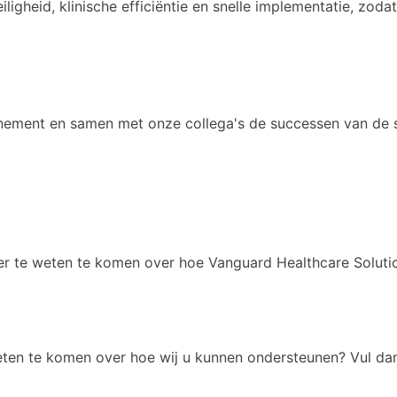
igheid, klinische efficiëntie en snelle implementatie, zoda
enement en samen met onze collega's de successen van de s
r te weten te komen over hoe Vanguard Healthcare Solutio
ten te komen over hoe wij u kunnen ondersteunen? Vul dan