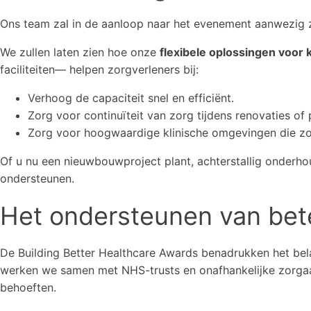
Ons team zal in de aanloop naar het evenement aanwezig z
We zullen laten zien hoe onze
flexibele oplossingen voor k
faciliteiten— helpen zorgverleners bij:
Verhoog de capaciteit snel en efficiënt.
Zorg voor continuïteit van zorg tijdens renovaties o
Zorg voor hoogwaardige klinische omgevingen die zo
Of u nu een nieuwbouwproject plant, achterstallig onderho
ondersteunen.
Het ondersteunen van be
De Building Better Healthcare Awards benadrukken het be
werken we samen met NHS-trusts en onafhankelijke zorgaan
behoeften.