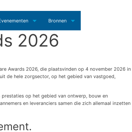
Evenementen
Bronnen
ds 2026
hcare Awards 2026, die plaatsvinden op 4 november 2026 in
uit de hele zorgsector, op het gebied van vastgoed,
en prestaties op het gebied van ontwerp, bouw en
aannemers en leveranciers samen die zich allemaal inzetten
ement.