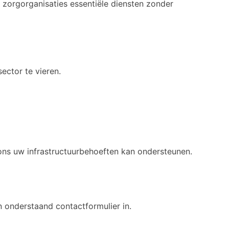
t zorgorganisaties essentiële diensten zonder
ector te vieren.
ns uw infrastructuurbehoeften kan ondersteunen.
 onderstaand contactformulier in.