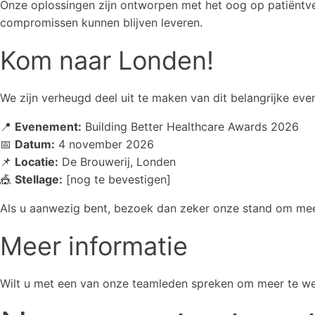
Onze oplossingen zijn ontworpen met het oog op patiëntveil
compromissen kunnen blijven leveren.
Kom naar Londen!
We zijn verheugd deel uit te maken van dit belangrijke ev
📍
Evenement:
Building Better Healthcare Awards 2026
📅
Datum:
4 november 2026
📌
Locatie:
De Brouwerij, Londen
🎪
Stellage:
[nog te bevestigen]
Als u aanwezig bent, bezoek dan zeker onze stand om mee
Meer informatie
Wilt u met een van onze teamleden spreken om meer te we