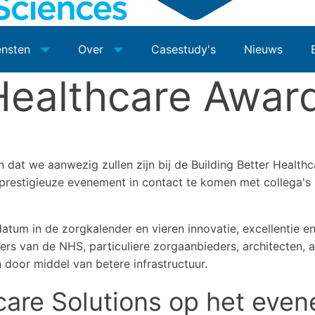
ensten
Over
Casestudy's
Nieuws
 Healthcare Awar
 dat we aanwezig zullen zijn bij de Building Better Healt
 prestigieuze evenement in contact te komen met collega's 
datum in de zorgkalender en vieren innovatie, excellentie 
ders van de NHS, particuliere zorgaanbieders, architecten, 
 door middel van betere infrastructuur.
are Solutions op het even