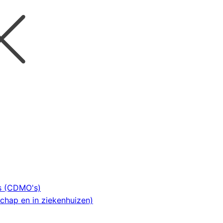
es (CDMO's)
chap en in ziekenhuizen)