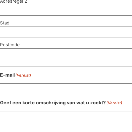
Adresregel 2
Stad
Postcode
E-mail
(Vereist)
Geef een korte omschrijving van wat u zoekt?
(Vereist)