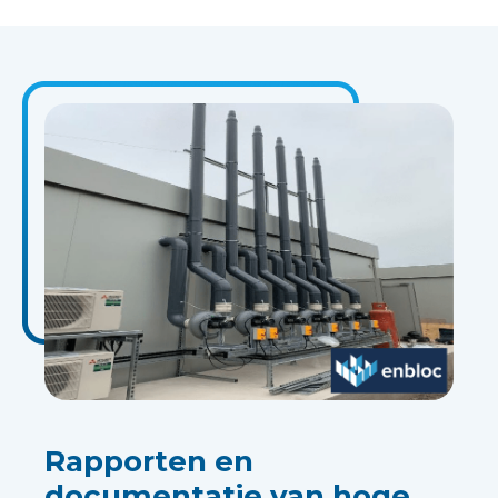
Rapporten en
documentatie van hoge