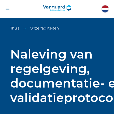
Thuis
Onze faciliteiten
>
Naleving van
regelgeving,
documentatie- 
validatieprotoco