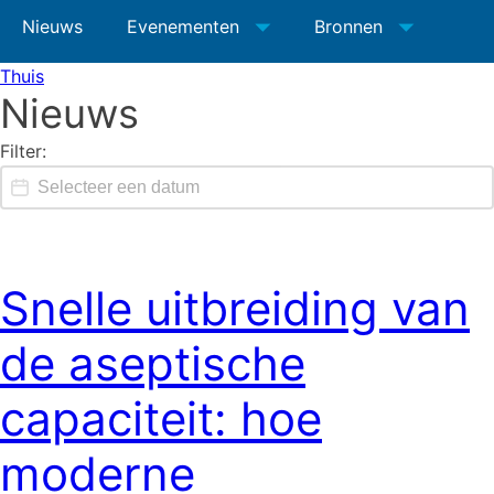
Nieuws
Evenementen
Bronnen
Thuis
Nieuws
Filter:
Nieuws Datumfilter
Datum
Snelle uitbreiding van
de aseptische
capaciteit: hoe
moderne