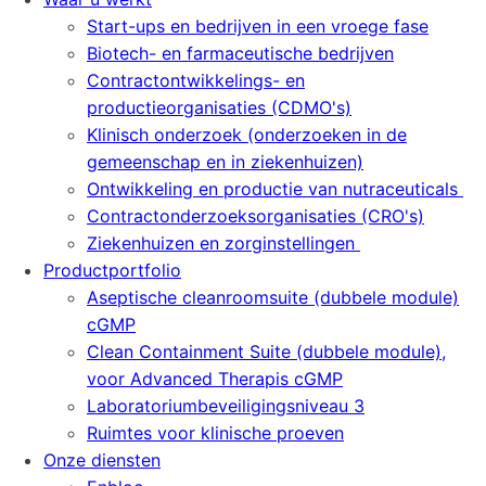
Start-ups en bedrijven in een vroege fase
Biotech- en farmaceutische bedrijven
Contractontwikkelings- en
productieorganisaties (CDMO's)
Klinisch onderzoek (onderzoeken in de
gemeenschap en in ziekenhuizen)
Ontwikkeling en productie van nutraceuticals
Contractonderzoeksorganisaties (CRO's)
Ziekenhuizen en zorginstellingen
Productportfolio
Aseptische cleanroomsuite (dubbele module)
cGMP
Clean Containment Suite (dubbele module),
voor Advanced Therapis cGMP
Laboratoriumbeveiligingsniveau 3
Ruimtes voor klinische proeven
Onze diensten