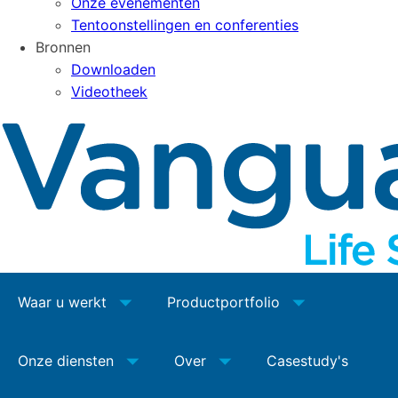
Onze evenementen
Tentoonstellingen en conferenties
Bronnen
Downloaden
Videotheek
Waar u werkt
Productportfolio
Onze diensten
Over
Casestudy's