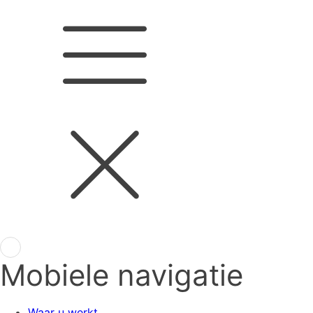
Mobiele navigatie
Waar u werkt