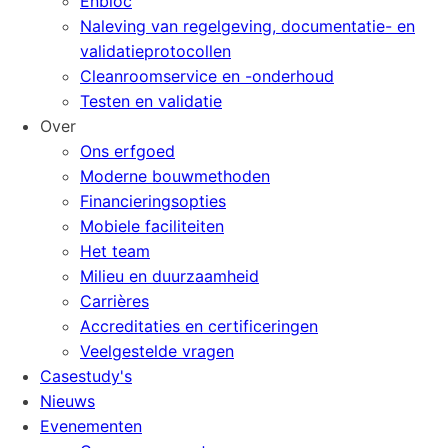
Enbloc
Naleving van regelgeving, documentatie- en
validatieprotocollen
Cleanroomservice en -onderhoud
Testen en validatie
Over
Ons erfgoed
Moderne bouwmethoden
Financieringsopties
Mobiele faciliteiten
Het team
Milieu en duurzaamheid
Carrières
Accreditaties en certificeringen
Veelgestelde vragen
Casestudy's
Nieuws
Evenementen