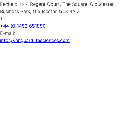
Eenheid 1144 Regent Court, The Square, Gloucester
Business Park, Gloucester, GL3 4AD
Tel.:
+44 (0)1452 651850
E-mail:
info@vanguardlifesciences.com