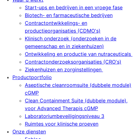
Start-ups en bedrijven in een vroege fase
Biotech- en farmaceutische bedrijven
Contractontwikkelings- en
productieorganisaties (CDMO's)
Klinisch onderzoek (onderzoeken in de
gemeenschap en in ziekenhuizen)
Ontwikkeling en productie van nutraceuticals
Contractonderzoeksorganisaties (CRO's)
Ziekenhuizen en zorginstellingen
Productportfolio
Aseptische cleanroomsuite (dubbele module)
cGMP
Clean Containment Suite (dubbele module),
voor Advanced Therapis cGMP
Laboratoriumbeveiligingsniveau 3
Ruimtes voor klinische proeven
Onze diensten