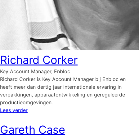
Richard Corker
Key Account Manager, Enbloc
Richard Corker is Key Account Manager bij Enbloc en
heeft meer dan dertig jaar internationale ervaring in
verpakkingen, apparaatontwikkeling en gereguleerde
productieomgevingen.
Lees verder
Gareth Case