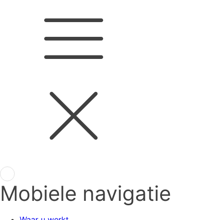
Mobiele navigatie
Waar u werkt