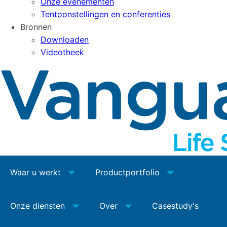
Onze evenementen
Tentoonstellingen en conferenties
Bronnen
Downloaden
Videotheek
Waar u werkt
Productportfolio
Onze diensten
Over
Casestudy's