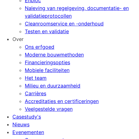
Enbloc
Naleving van regelgeving, documentatie- en
validatieprotocollen
Cleanroomservice en -onderhoud
Testen en validatie
Over
Ons erfgoed
Moderne bouwmethoden
Financieringsopties
Mobiele faciliteiten
Het team
Milieu en duurzaamheid
Carrières
Accreditaties en certificeringen
Veelgestelde vragen
Casestudy's
Nieuws
Evenementen