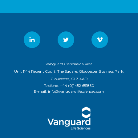
Vanguard Ciências da Vida
Unit 1144 Regent Court, The Square, Gloucester Business Park,
Gloucester, GL3 4AD
Telefone:
+44 (0)1452 651850
E-mail:
info@vanguardlifesciences.com