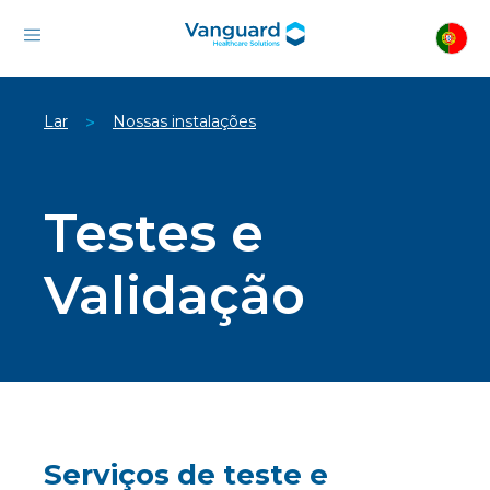
Lar
Nossas instalações
>
Testes e
Validação
Serviços de teste e