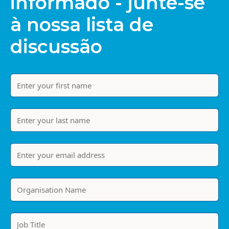
informado - junte-se
à nossa lista de
discussão