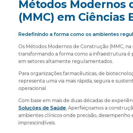
Métodos Modernos 
(MMC) em Ciências B
Redefinindo a forma como os ambientes regu
Os Métodos Modernos de Construção (MMC, na si
transformando a forma como a infraestrutura é 
em setores altamente regulamentados.
Para organizações farmacêuticas, de biotecnolog
representa uma via mais rápida, segura e susten
operacional.
Com base em mais de duas décadas de experiênc
Soluções de Saúde
, Aperfeiçoamos a construçã
ambientes clínicos onde precisão, desempenho e
imprescindíveis.