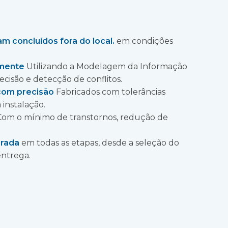
m concluídos fora do local.
em condições
lmente
Utilizando a Modelagem da Informação
ecisão e detecção de conflitos.
com precisão
Fabricados com tolerâncias
 instalação.
om o mínimo de transtornos, redução de
grada
em todas as etapas, desde a seleção do
 entrega.