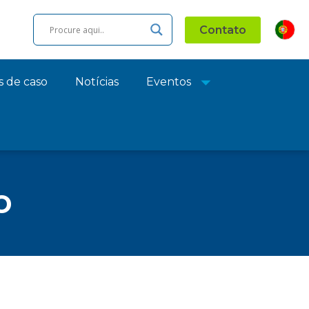
Contato
s de caso
Notícias
Eventos
o