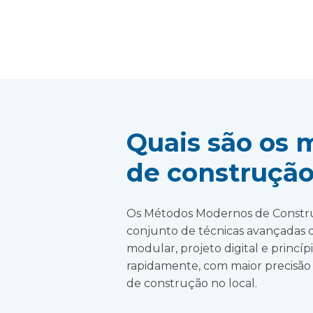
Quais são os
de construçã
Os Métodos Modernos de Constru
conjunto de técnicas avançadas q
modular, projeto digital e princíp
rapidamente, com maior precisão 
de construção no local.