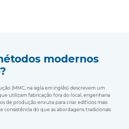
 métodos modernos
o?
ção (MMC, na sigla em inglês) descrevem um
ue utilizam fabricação fora do local, engenharia
ios de produção enxuta para criar edifícios mais
e consistência do que as abordagens tradicionais