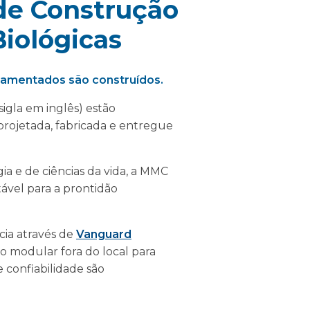
de Construção
iológicas
lamentados são construídos.
gla em inglês) estão
projetada, fabricada e entregue
ia e de ciências da vida, a MMC
tável para a prontidão
ia através de
Vanguard
o modular fora do local para
 confiabilidade são