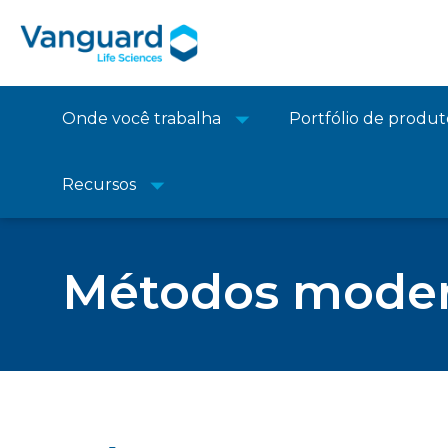
Onde você trabalha
Portfólio de produt
Recursos
Lar
Métodos moder