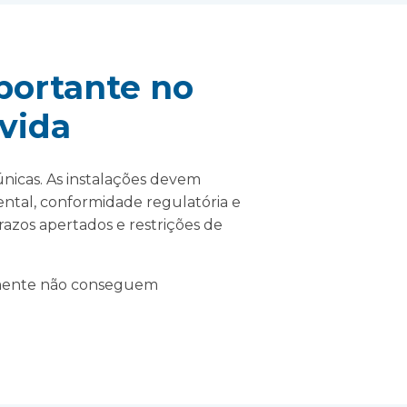
portante no
 vida
únicas. As instalações devem
ental, conformidade regulatória e
razos apertados e restrições de
smente não conseguem