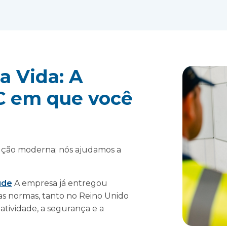
a Vida: A
C em que você
ução moderna; nós ajudamos a
.
úde
A empresa já entregou
s normas, tanto no Reino Unido
tividade, a segurança e a