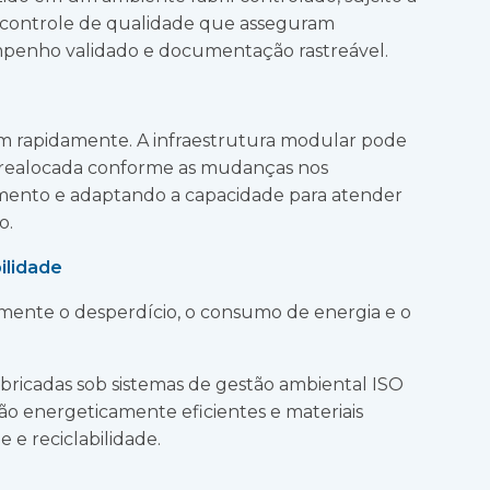
e controle de qualidade que asseguram
mpenho validado e documentação rastreável.
m rapidamente. A infraestrutura modular pode
 realocada conforme as mudanças nos
mento e adaptando a capacidade para atender
o.
bilidade
mente o desperdício, o consumo de energia e o
abricadas sob sistemas de gestão ambiental ISO
ção energeticamente eficientes e materiais
e e reciclabilidade.