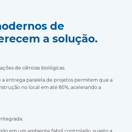
odernos de
erecem a solução.
ações de ciências biológicas.
 e a entrega paralela de projetos permitem que a
trução no local em até 85%, acelerando a
 integrada.
o em um ambiente fabril controlado, sujeito a