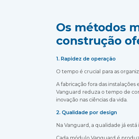
Os métodos m
construção of
1. Rapidez de operação
O tempo é crucial para as organiz
A fabricação fora das instalações
Vanguard reduza o tempo de cons
inovação nas ciências da vida.
2. Qualidade por design
Na Vanguard, a qualidade já está
Cada módulo Vanguard é produzid