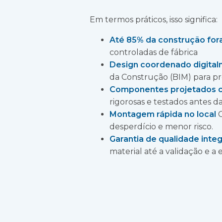
Em termos práticos, isso significa:
Até 85% da construção fora
controladas de fábrica
Design coordenado digita
da Construção (BIM) para pr
Componentes projetados 
rigorosas e testados antes da
Montagem rápida no local
C
desperdício e menor risco.
Garantia de qualidade inte
material até a validação e a