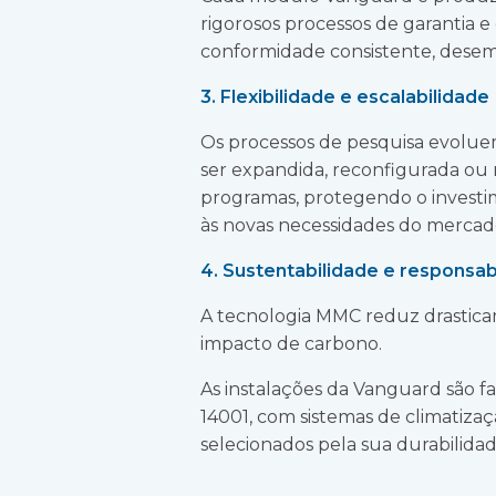
rigorosos processos de garantia 
conformidade consistente, dese
3. Flexibilidade e escalabilidade
Os processos de pesquisa evolue
ser expandida, reconfigurada ou
programas, protegendo o investi
às novas necessidades do mercad
4. Sustentabilidade e responsa
A tecnologia MMC reduz drastica
impacto de carbono.
As instalações da Vanguard são f
14001, com sistemas de climatiza
selecionados pela sua durabilidad