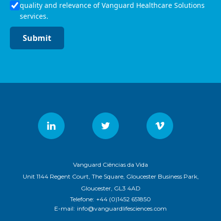
quality and relevance of Vanguard Healthcare Solutions
services.
Submit
Vanguard Ciências da Vida
Unit 1144 Regent Court, The Square, Gloucester Business Park,
Gloucester, GL3 4AD
Telefone:
+44 (0)1452 651850
E-mail:
info@vanguardlifesciences.com