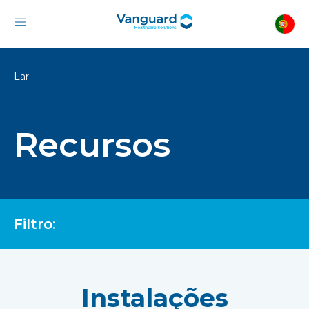
Lar
Recursos
Filtro:
Instalações