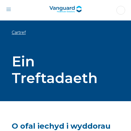
Cartref
Ein
Treftadaeth
O ofal iechyd i wyddorau