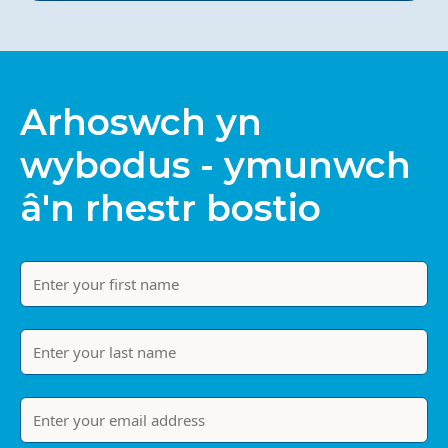
Arhoswch yn
wybodus - ymunwch
â'n rhestr bostio