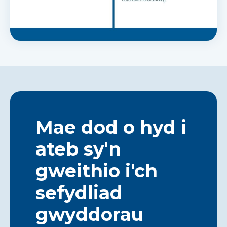
Mae dod o hyd i
ateb sy'n
gweithio i'ch
sefydliad
gwyddorau