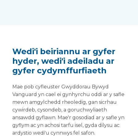
Wedi'i beiriannu ar gyfer
hyder, wedi'i adeiladu ar
gyfer cydymffurfiaeth
Mae pob cyfleuster Gwyddorau Bywyd
Vanguard yn cael ei gynhyrchu oddi ar y safle
mewn amgylchedd rheoledig, gan sicrhau
cywirdeb, cysondeb, a goruchwyliaeth
ansawdd gyflawn. Mae'r gosodiad ar y safle yn
gyflym ac yn achosi tarfu isel, gyda dilysu ac
ardystio wedi'u cynnwys fel safon.