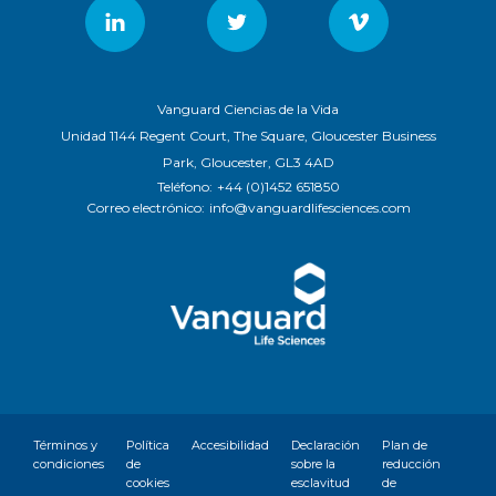
Vanguard Ciencias de la Vida
Unidad 1144 Regent Court, The Square, Gloucester Business
Park, Gloucester, GL3 4AD
Teléfono:
+44 (0)1452 651850
Correo electrónico:
info@vanguardlifesciences.com
Términos y
Política
Accesibilidad
Declaración
Plan de
condiciones
de
sobre la
reducción
cookies
esclavitud
de