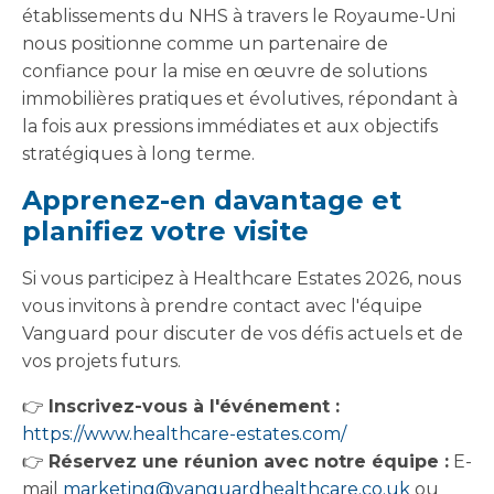
établissements du NHS à travers le Royaume-Uni
nous positionne comme un partenaire de
confiance pour la mise en œuvre de solutions
immobilières pratiques et évolutives, répondant à
la fois aux pressions immédiates et aux objectifs
stratégiques à long terme.
Apprenez-en davantage et
planifiez votre visite
Si vous participez à Healthcare Estates 2026, nous
vous invitons à prendre contact avec l'équipe
Vanguard pour discuter de vos défis actuels et de
vos projets futurs.
👉
Inscrivez-vous à l'événement :
https://www.healthcare-estates.com/
👉
Réservez une réunion avec notre équipe :
E-
mail
marketing@vanguardhealthcare.co.uk
ou