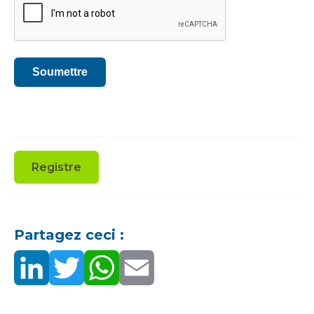
Soumettre
Registre
Partagez ceci :