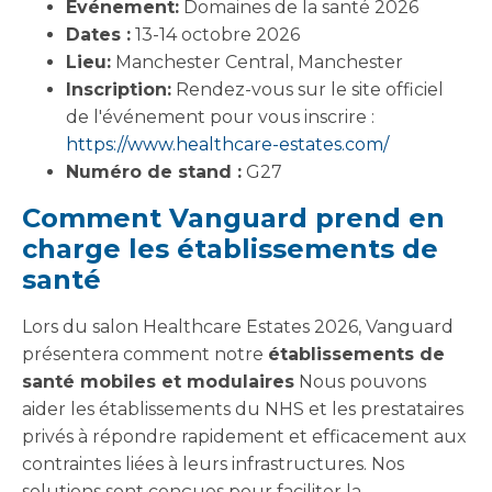
Événement:
Domaines de la santé 2026
Dates :
13-14 octobre 2026
Lieu:
Manchester Central, Manchester
Inscription:
Rendez-vous sur le site officiel
de l'événement pour vous inscrire :
https://www.healthcare-estates.com/
Numéro de stand :
G27
Comment Vanguard prend en
charge les établissements de
santé
Lors du salon Healthcare Estates 2026, Vanguard
présentera comment notre
établissements de
santé mobiles et modulaires
Nous pouvons
aider les établissements du NHS et les prestataires
privés à répondre rapidement et efficacement aux
contraintes liées à leurs infrastructures. Nos
solutions sont conçues pour faciliter la