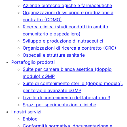
Aziende biotecnologiche e farmaceutiche
Organizzazioni di sviluppo e produzione a
contratto (CDMO)
Ricerca clinica (studi condotti in ambito
comunitario e ospedaliero)
Sviluppo e produzione di nutraceutici
Organizzazioni di ricerca a contratto (CRO)
Ospedali e strutture sanitarie
Portafoglio prodotti
Suite per camera bianca asettica (doppio
modulo) cGMP
Suite di contenimento sterile (doppio modulo),
per terapie avanzate cGMP
Livello di contenimento del laboratorio 3
Spazi per sperimentazioni cliniche
I nostri servizi
Enbloc
Conformità normativa, documentazione e