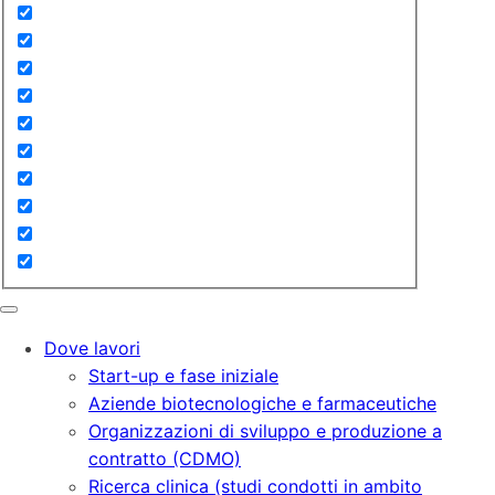
Dove lavori
Start-up e fase iniziale
Aziende biotecnologiche e farmaceutiche
Organizzazioni di sviluppo e produzione a
contratto (CDMO)
Ricerca clinica (studi condotti in ambito