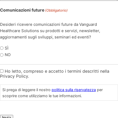
Comunicazioni future
(Obbligatorio)
Desideri ricevere comunicazioni future da Vanguard
Healthcare Solutions su prodotti e servizi, newsletter,
aggiornamenti sugli sviluppi, seminari ed eventi?
SÌ
NO
Ho letto, compreso e accetto i termini descritti nella
politica
Privacy Policy.
sulla
riservatezza
Si prega di leggere il nostro
politica sulla riservatezza
per
scoprire come utilizziamo le tue informazioni.
CAPTCHA
Invia