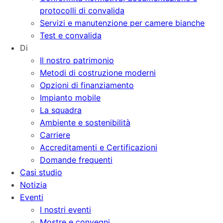
protocolli di convalida
Servizi e manutenzione per camere bianche
Test e convalida
Di
Il nostro patrimonio
Metodi di costruzione moderni
Opzioni di finanziamento
Impianto mobile
La squadra
Ambiente e sostenibilità
Carriere
Accreditamenti e Certificazioni
Domande frequenti
Casi studio
Notizia
Eventi
I nostri eventi
Mostre e convegni