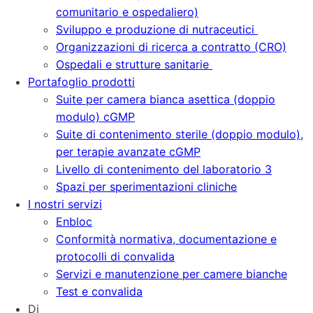
comunitario e ospedaliero)
Sviluppo e produzione di nutraceutici
Organizzazioni di ricerca a contratto (CRO)
Ospedali e strutture sanitarie
Portafoglio prodotti
Suite per camera bianca asettica (doppio
modulo) cGMP
Suite di contenimento sterile (doppio modulo),
per terapie avanzate cGMP
Livello di contenimento del laboratorio 3
Spazi per sperimentazioni cliniche
I nostri servizi
Enbloc
Conformità normativa, documentazione e
protocolli di convalida
Servizi e manutenzione per camere bianche
Test e convalida
Di