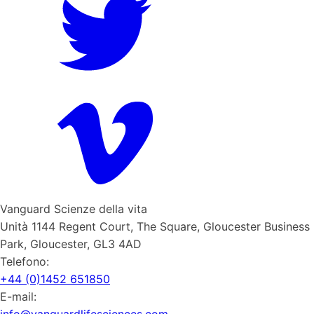
Vanguard Scienze della vita
Unità 1144 Regent Court, The Square, Gloucester Business
Park, Gloucester, GL3 4AD
Telefono:
+44 (0)1452 651850
E-mail: