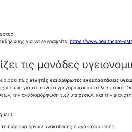
εστερ
 εκδήλωσης για να εγγραφείτε:
https://www.healthcare-est
ζει τις μονάδες υγειονομ
ρουσιάσει πώς
κινητές και αρθρωτές εγκαταστάσεις υγει
ις πιέσεις για τα ακίνητα γρήγορα και αποτελεσματικά. Οι
εων, την αναδιαμόρφωση των υπηρεσιών και την ικανότη
guard:
ά τη διάρκεια έργων ανακαίνισης ή ανακατασκευής