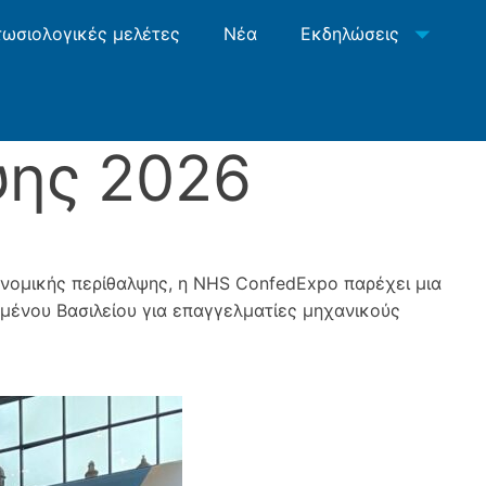
τωσιολογικές μελέτες
Νέα
Εκδηλώσεις
ψης 2026
ονομικής περίθαλψης, η NHS ConfedExpo παρέχει μια
ωμένου Βασιλείου για επαγγελματίες μηχανικούς