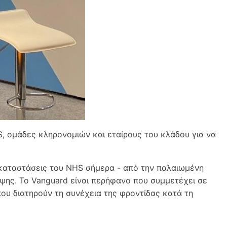
S, ομάδες κληρονομιών και εταίρους του κλάδου για να
εγκαταστάσεις του NHS σήμερα - από την παλαιωμένη
λψης. Το Vanguard είναι περήφανο που συμμετέχει σε
ου διατηρούν τη συνέχεια της φροντίδας κατά τη