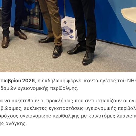
κτωβρίου 2026
, η εκδήλωση φέρνει κοντά ηγέτες του NH
δομών υγειονομικής περίθαλψης.
για να συζητηθούν οι προκλήσεις που αντιμετωπίζουν οι 
 βιώσιμες, ευέλικτες εγκαταστάσεις υγειονομικής περίθα
αρόχους υγειονομικής περίθαλψης με καινοτόμες λύσεις π
ης ανάγκης.