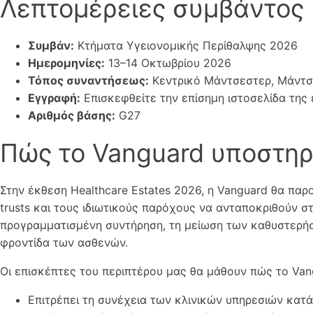
Λεπτομέρειες συμβάντος
Συμβάν:
Κτήματα Υγειονομικής Περίθαλψης 2026
Ημερομηνίες:
13–14 Οκτωβρίου 2026
Τόπος συναντήσεως:
Κεντρικό Μάντσεστερ, Μάντσ
Εγγραφή:
Επισκεφθείτε την επίσημη ιστοσελίδα της
Αριθμός βάσης:
G27
Πώς το Vanguard υποστηρί
Στην έκθεση Healthcare Estates 2026, η Vanguard θα πα
trusts και τους ιδιωτικούς παρόχους να ανταποκριθούν στ
προγραμματισμένη συντήρηση, τη μείωση των καθυστερήσ
φροντίδα των ασθενών.
Οι επισκέπτες του περιπτέρου μας θα μάθουν πώς το Van
Επιτρέπει τη συνέχεια των κλινικών υπηρεσιών κατ