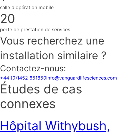
salle d'opération mobile
20
perte de prestation de services
Vous recherchez une
installation similaire ?
Contactez-nous:
+44 (0)1452 651850
info@vanguardlifesciences.com
Études de cas
connexes
Hôpital Withybush,