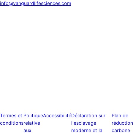
info@vanguardlifesciences.com
Termes et
Politique
Accessibilité
Déclaration sur
Plan de
conditions
relative
l'esclavage
réduction
aux
moderne et la
carbone