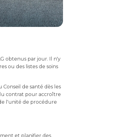
AG obtenus par jour. Il n'y
s ou des listes de soins
 Conseil de santé dès les
 du contrat pour accroître
d de l'unité de procédure
ement et planifier des