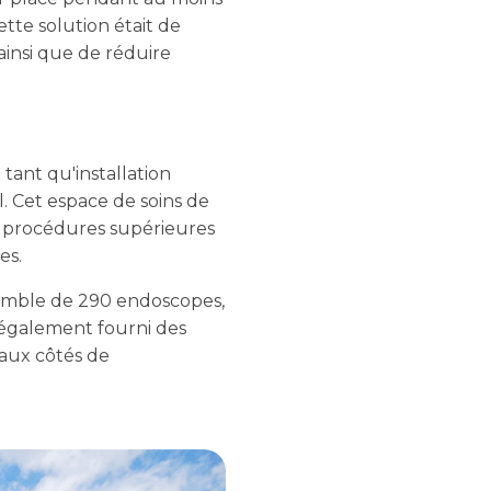
ette solution était de
 ainsi que de réduire
 tant qu'installation
l. Cet espace de soins de
s procédures supérieures
es.
semble de 290 endoscopes,
 également fourni des
 aux côtés de