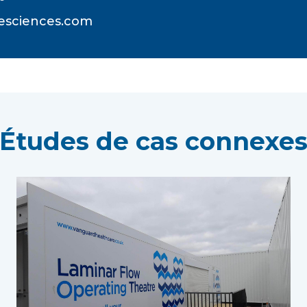
fesciences.com
Études de cas connexe