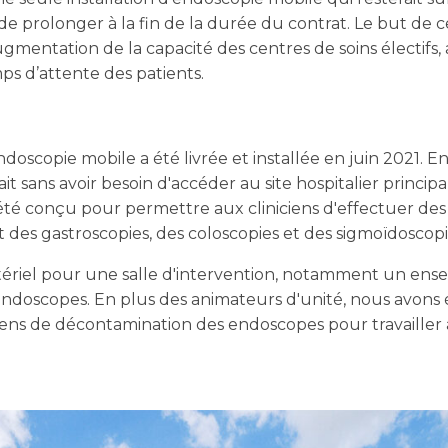
é de prolonger à la fin de la durée du contrat. Le but de c
augmentation de la capacité des centres de soins électifs,
s d’attente des patients.
ndoscopie mobile a été livrée et installée en juin 2021. En
t sans avoir besoin d'accéder au site hospitalier principa
 été conçu pour permettre aux cliniciens d'effectuer de
 des gastroscopies, des coloscopies et des sigmoïdoscopi
ériel pour une salle d'intervention, notamment un en
'endoscopes. En plus des animateurs d'unité, nous avons
ciens de décontamination des endoscopes pour travailler