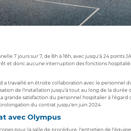
nnelle 7 jours sur 7, de 8h à 18h, avec jusqu'à 24 points J
êt et donc aucune interruption des fonctions hospitalière
a travaillé en étroite collaboration avec le personnel du
sation de l'installation jusqu'à tout au long de la durée
é. La grande satisfaction du personnel hospitalier à l'égar
 prolongation du contrat jusqu'en juin 2024.
iat avec Olympus
scopes pour la salle de procédure, l'entretien de l'équip