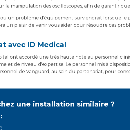
r la manipulation des oscilloscopes, afin de garantir que
 où un problème d'équipement surviendrait lorsque le 
a un plaisir de venir vous aider pour résoudre ces prob
at avec ID Medical
pital ont accordé une très haute note au personnel clin
e et de niveau d'expertise. Le personnel mis à dispositi
sonnel de Vanguard, au sein du partenariat, pour conser
ez une installation similaire ?
:
0