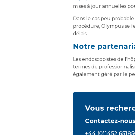
mises à jour annuelles pou
Dans le cas peu probable
procédure, Olympus se fer
délais.
Notre partenari
Les endoscopistes de l'hô
termes de professionnalism
également géré par le per
Vous recherch
Contactez-nous
+44 (0)1452 65185