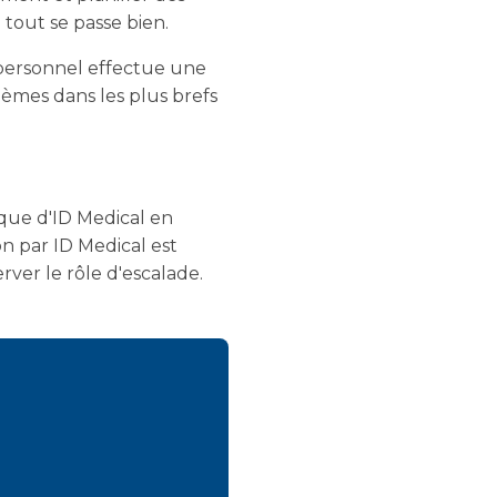
 tout se passe bien.
personnel effectue une
lèmes dans les plus brefs
ique d'ID Medical en
on par ID Medical est
ver le rôle d'escalade.