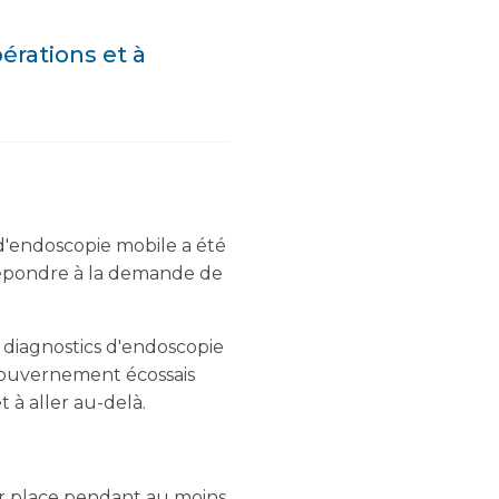
érations et à
 d'endoscopie mobile a été
 répondre à la demande de
 diagnostics d'endoscopie
 gouvernement écossais
 à aller au-delà.
sur place pendant au moins