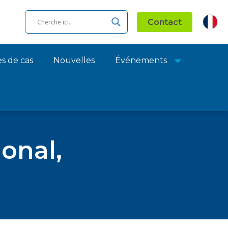
Contact
s de cas
Nouvelles
Événements
ional,