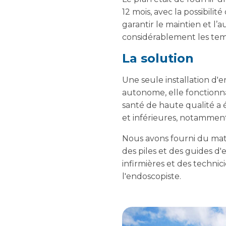
12 mois, avec la possibilit
garantir le maintien et l’
considérablement les temp
La solution
Une seule installation d'e
autonome, elle fonctionnai
santé de haute qualité a
et inférieures, notamment
Nous avons fourni du mat
des piles et des guides d
infirmières et des techni
l'endoscopiste.