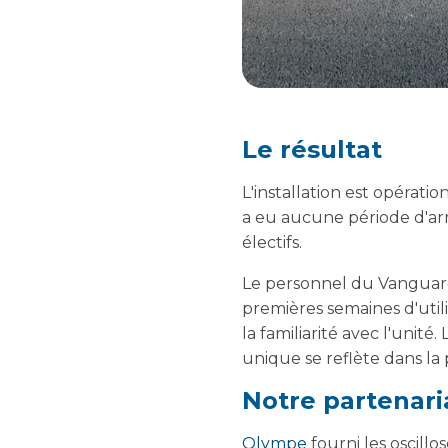
Le résultat
L'installation est opératio
a eu aucune période d'arr
électifs.
Le personnel du Vanguard 
premières semaines d'utili
la familiarité avec l'unit
unique se reflète dans la
Notre partenar
Olympe
fourni les oscillo