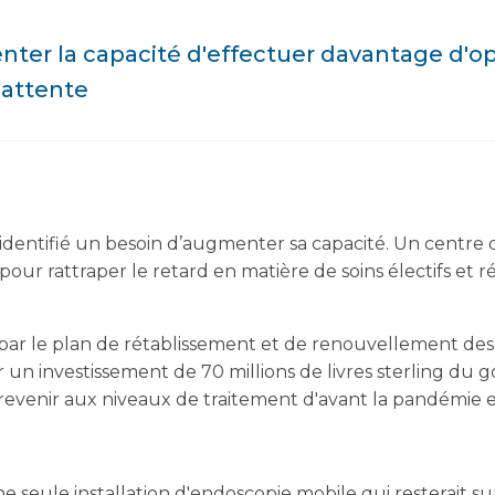
ter la capacité d'effectuer davantage d'op
'attente
 identifié un besoin d’augmenter sa capacité. Un centre
our rattraper le retard en matière de soins électifs et
par le plan de rétablissement et de renouvellement des
r un investissement de 70 millions de livres sterling du
 revenir aux niveaux de traitement d'avant la pandémie et
une seule installation d'endoscopie mobile qui resterait 