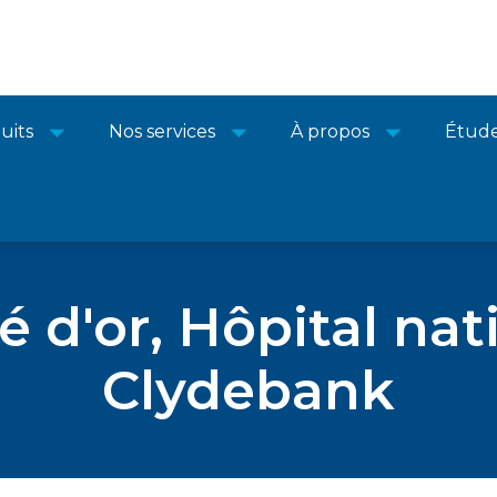
uits
Nos services
À propos
Étude
é d'or, Hôpital nat
Clydebank