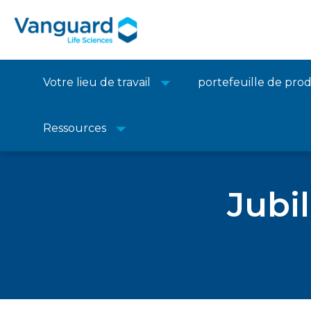
Votre lieu de travail
portefeuille de prod
Ressources
Maison
Études de cas
>
Jubil