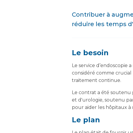
Contribuer à augmen
réduire les temps d
Le besoin
Le service d’endoscopie a
considéré comme crucial p
traitement continue.
Le contrat a été soutenu 
et d'urologie, soutenu pa
pour aider les hôpitaux à
Le plan
Le plan était de fournir 