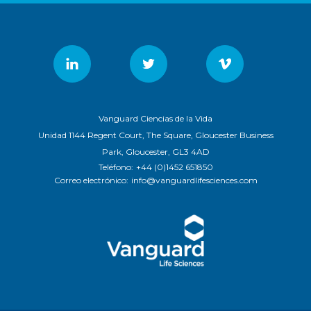
Vanguard Ciencias de la Vida
Unidad 1144 Regent Court, The Square, Gloucester Business
Park, Gloucester, GL3 4AD
Teléfono:
+44 (0)1452 651850
Correo electrónico:
info@vanguardlifesciences.com