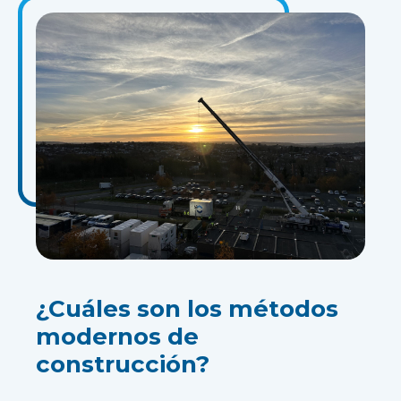
¿Cuáles son los métodos
modernos de
construcción?