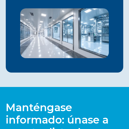
Manténgase
informado: únase a