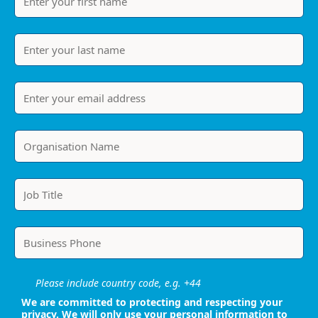
Please include country code, e.g. +44
We are committed to protecting and respecting your
privacy. We will only use your personal information to