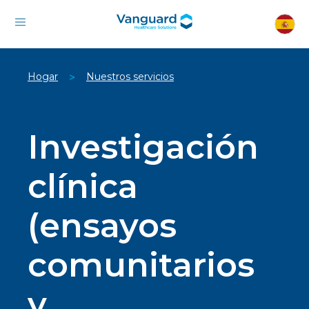
Hogar
Nuestros servicios
>
Investigación
clínica
(ensayos
comunitarios
y