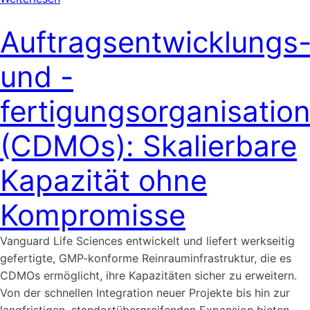
Auftragsentwicklungs
und -
fertigungsorganisatio
(CDMOs): Skalierbare
Kapazität ohne
Kompromisse
Vanguard Life Sciences entwickelt und liefert werkseitig
gefertigte, GMP-konforme Reinrauminfrastruktur, die es
CDMOs ermöglicht, ihre Kapazitäten sicher zu erweitern.
Von der schnellen Integration neuer Projekte bis hin zur
langfristigen, standortübergreifenden Expansion bieten