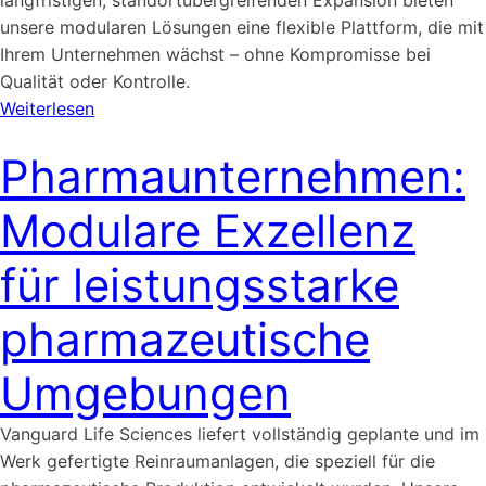
unsere modularen Lösungen eine flexible Plattform, die mit
Ihrem Unternehmen wächst – ohne Kompromisse bei
Qualität oder Kontrolle.
Weiterlesen
Pharmaunternehmen:
Modulare Exzellenz
für leistungsstarke
pharmazeutische
Umgebungen
Vanguard Life Sciences liefert vollständig geplante und im
Werk gefertigte Reinraumanlagen, die speziell für die