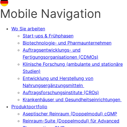
Mobile Navigation
Wo Sie arbeiten
Start-ups & Frühphasen
Biotechnologie- und Pharmaunternehmen
Auftragsentwicklungs- und
Fertigungsorganisationen (CDMOs)
Klinische Forschung (ambulante und stationäre
Studien)
Entwicklung und Herstellung von
Nahrungsergänzungsmitteln
Auftragsforschungsinstitute (CROs)
Krankenhäuser und Gesundheitseinrichtungen
Produktportfolio
Aseptischer Reinraum (Doppelmodul) cGMP
Reinraum-Suite (Doppelmodul) für Advanced