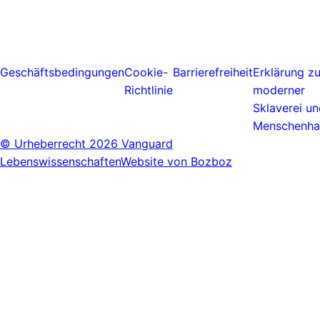
Geschäftsbedingungen
Cookie-
Barrierefreiheit
Erklärung z
Richtlinie
moderner
Sklaverei u
Menschenha
© Urheberrecht
2026 Vanguard
Lebenswissenschaften
Website von Bozboz