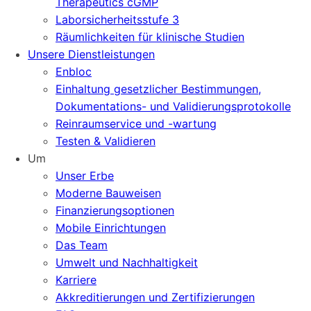
Therapeutics cGMP
Laborsicherheitsstufe 3
Räumlichkeiten für klinische Studien
Unsere Dienstleistungen
Enbloc
Einhaltung gesetzlicher Bestimmungen,
Dokumentations- und Validierungsprotokolle
Reinraumservice und -wartung
Testen & Validieren
Um
Unser Erbe
Moderne Bauweisen
Finanzierungsoptionen
Mobile Einrichtungen
Das Team
Umwelt und Nachhaltigkeit
Karriere
Akkreditierungen und Zertifizierungen