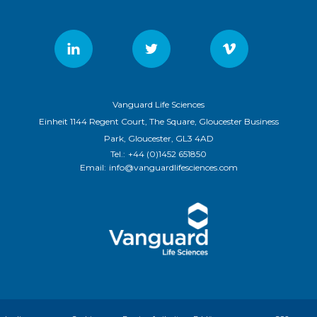
Vanguard Life Sciences
Einheit 1144 Regent Court, The Square, Gloucester Business
Park, Gloucester, GL3 4AD
Tel.:
+44 (0)1452 651850
Email:
info@vanguardlifesciences.com