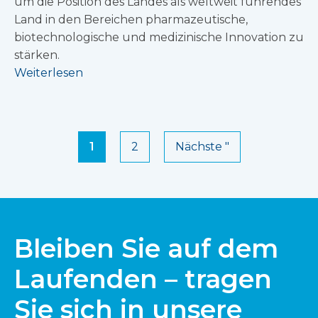
um die Position des Landes als weltweit führendes
Land in den Bereichen pharmazeutische,
biotechnologische und medizinische Innovation zu
stärken.
Weiterlesen
1
2
Nächste "
Bleiben Sie auf dem
Laufenden – tragen
Sie sich in unsere