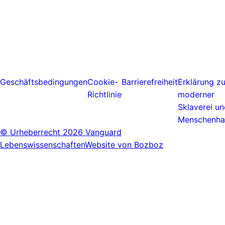
Geschäftsbedingungen
Cookie-
Barrierefreiheit
Erklärung z
Richtlinie
moderner
Sklaverei u
Menschenha
© Urheberrecht
2026 Vanguard
Lebenswissenschaften
Website von Bozboz