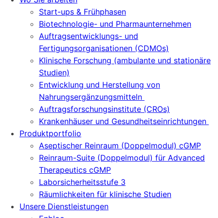
Start-ups & Frühphasen
Biotechnologie- und Pharmaunternehmen
Auftragsentwicklungs- und
Fertigungsorganisationen (CDMOs)
Klinische Forschung (ambulante und stationäre
Studien)
Entwicklung und Herstellung von
Nahrungsergänzungsmitteln
Auftragsforschungsinstitute (CROs)
Krankenhäuser und Gesundheitseinrichtungen
Produktportfolio
Aseptischer Reinraum (Doppelmodul) cGMP
Reinraum-Suite (Doppelmodul) für Advanced
Therapeutics cGMP
Laborsicherheitsstufe 3
Räumlichkeiten für klinische Studien
Unsere Dienstleistungen