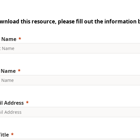
wnload this resource, please fill out the information 
t Name
t Name
l Address
itle