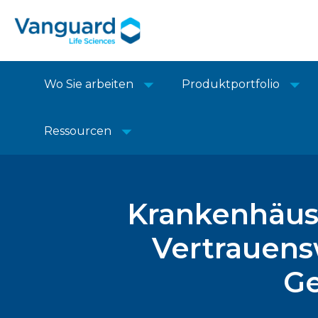
Wo Sie arbeiten
Produktportfolio
Ressourcen
Krankenhäus
Vertrauens
G