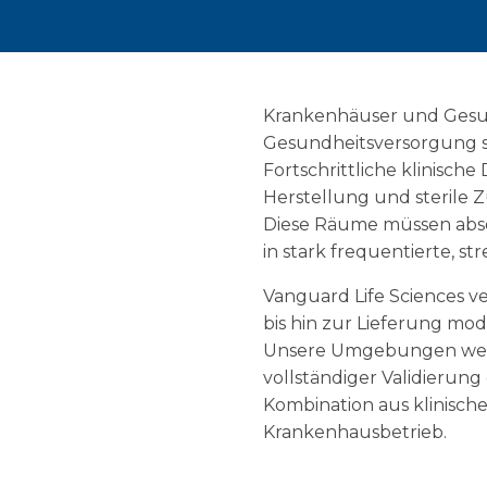
Krankenhäuser und Gesun
Gesundheitsversorgung s
Fortschrittliche klinisc
Herstellung und sterile 
Diese Räume müssen absolu
in stark frequentierte, st
Vanguard Life Sciences v
bis hin zur Lieferung m
Unsere Umgebungen werden
vollständiger Validierung 
Kombination aus klinisch
Krankenhausbetrieb.