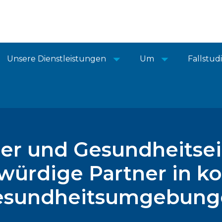
Unsere Dienstleistungen
Um
Fallstud
er und Gesundheitsei
würdige Partner in kon
esundheitsumgebung