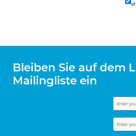
of
Bleiben Sie auf dem L
Mailingliste ein