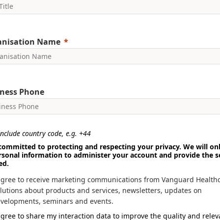
anisation Name
ness Phone
nclude country code, e.g. +44
committed to protecting and respecting your privacy. We will on
rsonal information to administer your account and provide the s
ed.
agree to receive marketing communications from Vanguard Health
lutions about products and services, newsletters, updates on
velopments, seminars and events.
agree to share my interaction data to improve the quality and rele