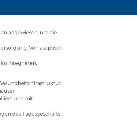
gen angewiesen, um die
versorgung. Von aseptisch
os integrieren.
Gesundheitsinfrastruktur.
äuser.
liert und mit
ungen des Tagesgeschäfts