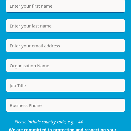
Please include country code, e.g. +44
We are committed to protecting and respecting your