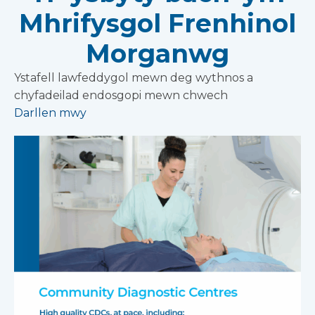
Mhrifysgol Frenhinol
Morganwg
Ystafell lawfeddygol mewn deg wythnos a
chyfadeilad endosgopi mewn chwech
Darllen mwy