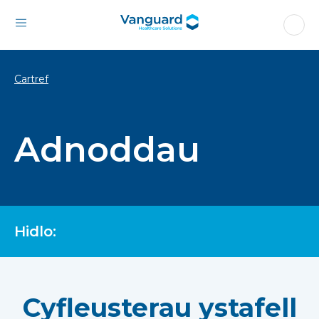
Cartref
Adnoddau
Hidlo:
Cyfleusterau ystafell