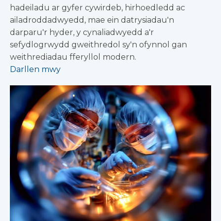
hadeiladu ar gyfer cywirdeb, hirhoedledd ac
ailadroddadwyedd, mae ein datrysiadau'n
darparu'r hyder, y cynaliadwyedd a'r
sefydlogrwydd gweithredol sy'n ofynnol gan
weithrediadau fferyllol modern.
Darllen mwy