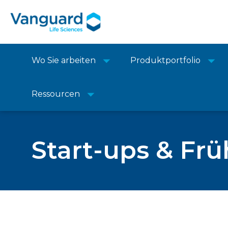
Wo Sie arbeiten
Produktportfolio
Ressourcen
Heim
Unsere Dienstleistungen
>
Start-ups & Fr