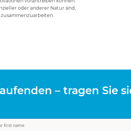
ovationen vorantreiben können.
nzieller oder anderer Natur sind,
en zusammenzuarbeiten.
aufenden – tragen Sie si