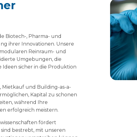
her
de Biotech-, Pharma- und
g ihrer Innovationen. Unsere
nd modularen Reinraum- und
idierte Umgebungen, die
e Ideen sicher in die Produktion
, Mietkauf und Building-as-a-
ermöglichen, Kapital zu schonen
eiten, während Ihre
en erfolgreich meistern.
wissenschaften fördert
sind bestrebt, mit unseren