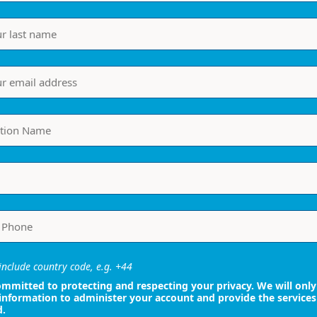
nclude country code, e.g. +44
mmitted to protecting and respecting your privacy. We will only
information to administer your account and provide the services
d.