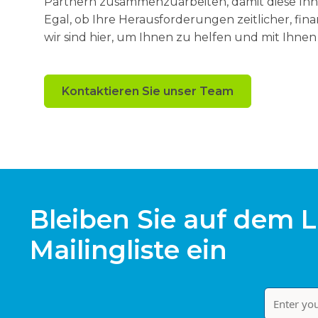
Partnern zusammenzuarbeiten, damit diese Inn
Egal, ob Ihre Herausforderungen zeitlicher, fina
wir sind hier, um Ihnen zu helfen und mit Ihn
Kontaktieren Sie unser Team
Bleiben Sie auf dem L
Mailingliste ein