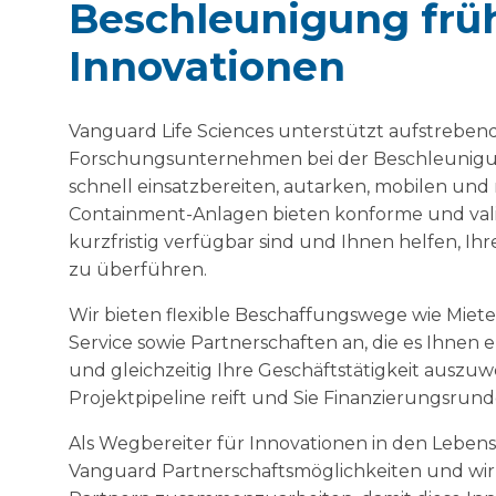
Beschleunigung frü
Innovationen
Vanguard Life Sciences unterstützt aufstreben
Forschungsunternehmen bei der Beschleunigun
schnell einsatzbereiten, autarken, mobilen u
Containment-Anlagen bieten konforme und val
kurzfristig verfügbar sind und Ihnen helfen, Ihr
zu überführen.
Wir bieten flexible Beschaffungswege wie Miete
Service sowie Partnerschaften an, die es Ihnen 
und gleichzeitig Ihre Geschäftstätigkeit auszuw
Projektpipeline reift und Sie Finanzierungsrund
Als Wegbereiter für Innovationen in den Lebens
Vanguard Partnerschaftsmöglichkeiten und wir 