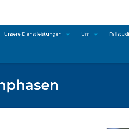
Unsere Dienstleistungen
Um
Fallstud
ühphasen