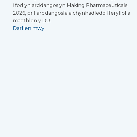
i fod yn arddangos yn Making Pharmaceuticals
2026, prif arddangosfa a chynhadledd fferyllol a
maethlon y DU.
Darllen mwy