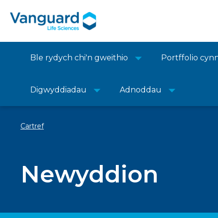
Ble rydych chi'n gweithio
Portffolio cyn
Digwyddiadau
Adnoddau
Cartref
Newyddion