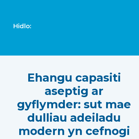
Hidlo:
Ehangu capasiti
aseptig ar
gyflymder: sut mae
dulliau adeiladu
modern yn cefnogi