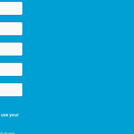
 use your
olutions