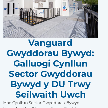
Vanguard
Gwyddorau Bywyd:
Galluogi Cynllun
Sector Gwyddorau
Bywyd y DU Trwy
Seilwaith Uwch
Mae Cynllun Sector Gwyddorau Bywyd