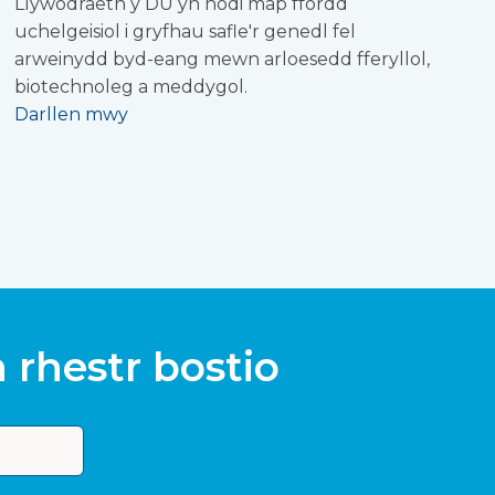
Llywodraeth y DU yn nodi map ffordd
uchelgeisiol i gryfhau safle'r genedl fel
arweinydd byd-eang mewn arloesedd fferyllol,
biotechnoleg a meddygol.
Darllen mwy
rhestr bostio