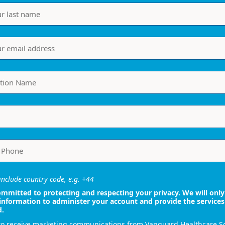
nclude country code, e.g. +44
mmitted to protecting and respecting your privacy. We will only
information to administer your account and provide the services
d.
 to receive marketing communications from Vanguard Healthcare S