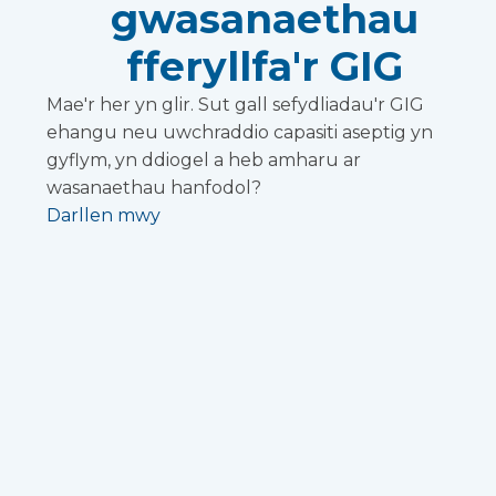
gwasanaethau
fferyllfa'r GIG
Mae'r her yn glir. Sut gall sefydliadau'r GIG
ehangu neu uwchraddio capasiti aseptig yn
gyflym, yn ddiogel a heb amharu ar
wasanaethau hanfodol?
Darllen mwy