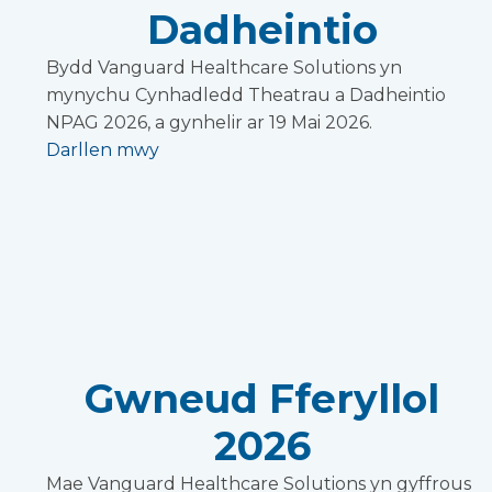
Dadheintio
Bydd Vanguard Healthcare Solutions yn
mynychu Cynhadledd Theatrau a Dadheintio
NPAG 2026, a gynhelir ar 19 Mai 2026.
Darllen mwy
Gwneud Fferyllol
2026
Mae Vanguard Healthcare Solutions yn gyffrous