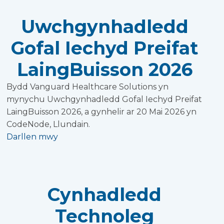
Uwchgynhadledd
Gofal Iechyd Preifat
LaingBuisson 2026
Bydd Vanguard Healthcare Solutions yn
mynychu Uwchgynhadledd Gofal Iechyd Preifat
LaingBuisson 2026, a gynhelir ar 20 Mai 2026 yn
CodeNode, Llundain.
Darllen mwy
Cynhadledd
Technoleg