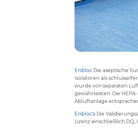
Enbloc
Die aseptische Su
Isolatoren als schlüsselfe
wurde von separaten Lüf
gewährleisten. Die HEPA-F
Abluftanlage entsprachen
Enbloc's
Die Validierungs
Lizenz einschließlich DQ