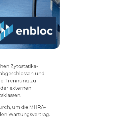
hen Zytostatika-
ch abgeschlossen und
rte Trennung zu
d der externen
sklassen.
durch, um die MHRA-
nden Wartungsvertrag.