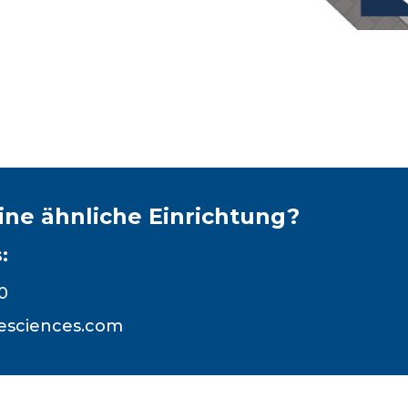
ine ähnliche Einrichtung?
:
0
fesciences.com