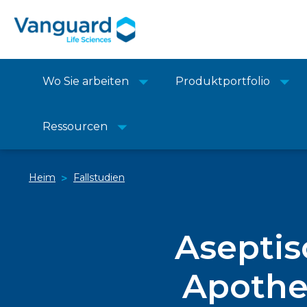
Wo Sie arbeiten
Produktportfolio
Ressourcen
Heim
Fallstudien
>
Aseptis
Apothe