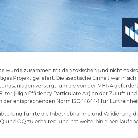
ite wurde zusammen mit den toxischen und nicht-toxisc
rtiges Projekt geliefert. Die aseptische Einheit war in si
tungsanlagen versorgt, um die von der MHRA geforde
ilter (High Efficiency Particulate Air) an der Zuluft un
 der entsprechenden Norm ISO 14644-1 für Luftreinheit
abteilung führte die Inbetriebnahme und Validierung 
, IQ und OQ zu erhalten, und hat weiterhin einen laufe