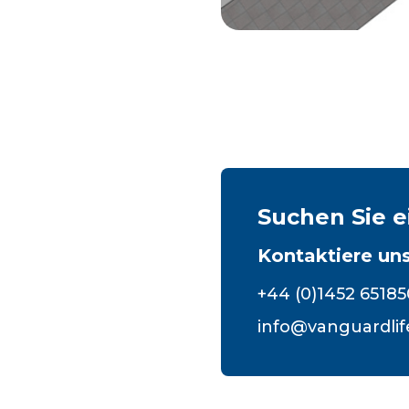
Suchen Sie e
Kontaktiere uns
+44 (0)1452 65185
info@vanguardli