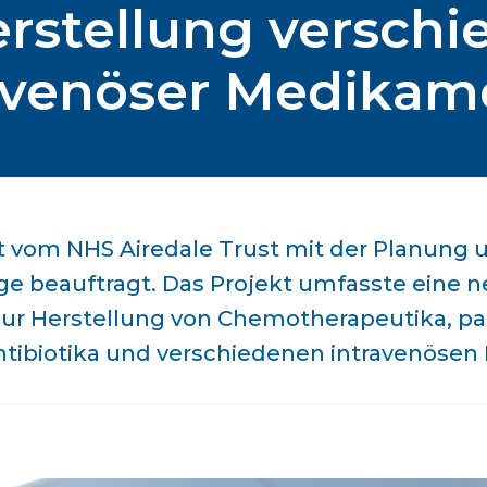
erstellung verschi
avenöser Medikam
t vom NHS Airedale Trust mit der Planung 
e beauftragt. Das Projekt umfasste eine n
ur Herstellung von Chemotherapeutika, pa
ntibiotika und verschiedenen intravenöse