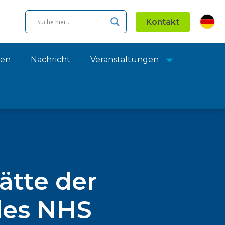
Kontakt
ien
Nachricht
Veranstaltungen
ätte der
des NHS