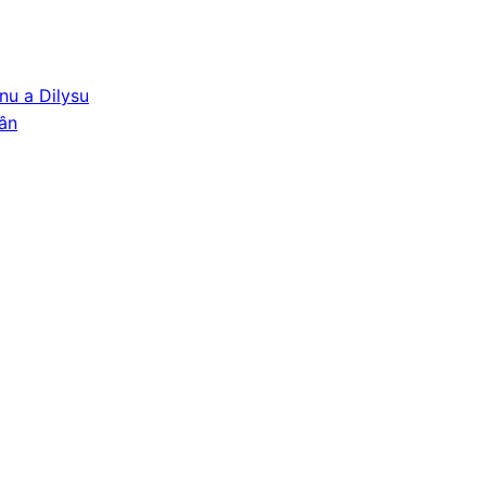
nu a Dilysu
ân