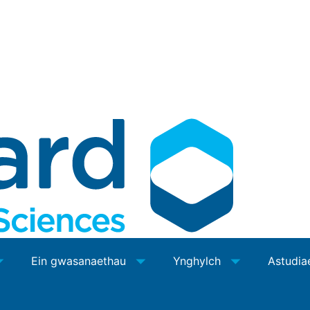
Ein gwasanaethau
Ynghylch
Astudia