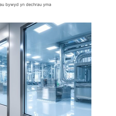
orau bywyd yn dechrau yma