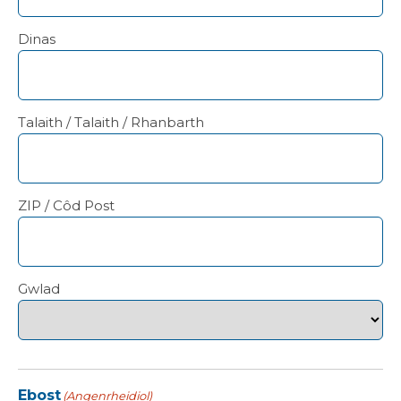
Dinas
Talaith / Talaith / Rhanbarth
ZIP / Côd Post
Gwlad
Ebost
(Angenrheidiol)