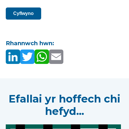
Cyflwyno
Rhannwch hwn:
Efallai yr hoffech chi
hefyd...