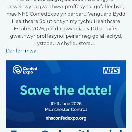
arweinwyr a gweithwyr proffesiynol gofal iechyd,
mae NHS ConfedExpo yn darparu Vanguard Bydd
Healthcare Solutions yn mynychu Healthcare
Estates 2026, prif ddigwyddiad y DU ar gyfer
gweithwyr proffesiynol peirianneg gofal iechyd,
ystadau a chyfleusterau.
Darllen mwy