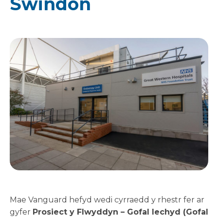
Swindon
Mae Vanguard hefyd wedi cyrraedd y rhestr fer ar
gyfer
Prosiect y Flwyddyn – Gofal Iechyd (Gofal