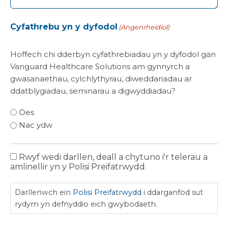
Cyfathrebu yn y dyfodol
(Angenrheidiol)
Hoffech chi dderbyn cyfathrebiadau yn y dyfodol gan
Vanguard Healthcare Solutions am gynnyrch a
gwasanaethau, cylchlythyrau, diweddariadau ar
ddatblygiadau, seminarau a digwyddiadau?
Oes
Nac ydw
Rwyf wedi darllen, deall a chytuno i'r telerau a
Polisi
amlinellir yn y Polisi Preifatrwydd.
Preifatrwydd
Darllenwch ein
Polisi Preifatrwydd
i ddarganfod sut
rydym yn defnyddio eich gwybodaeth.
CAPTCHA