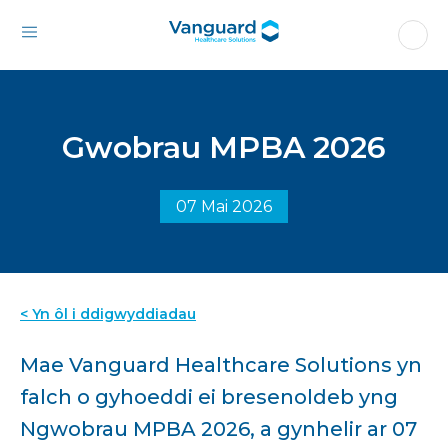
Gwobrau MPBA 2026
07 Mai 2026
< Yn ôl i ddigwyddiadau
Mae Vanguard Healthcare Solutions yn
falch o gyhoeddi ei bresenoldeb yng
Ngwobrau MPBA 2026, a gynhelir ar 07