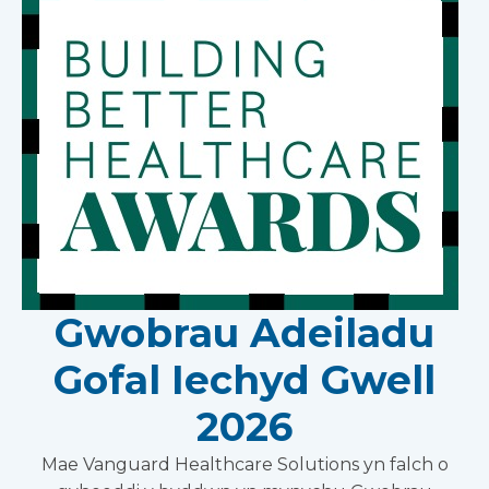
Gwobrau Adeiladu
Gofal Iechyd Gwell
2026
Mae Vanguard Healthcare Solutions yn falch o