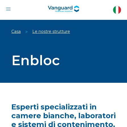
Casa
Le nostre strutture
>
Enbloc
Esperti specializzati in
camere bianche, laboratori
e sistemi di contenimento.