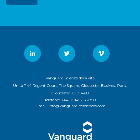
Vanguard Scienze della vita
Unità 1144 Regent Court, The Square, Gloucester Business Park,
Gloucester, GL3 4AD
Telefono:
+44 (0)1452 651850
E-mail:
info@vanguardlifesciences.com