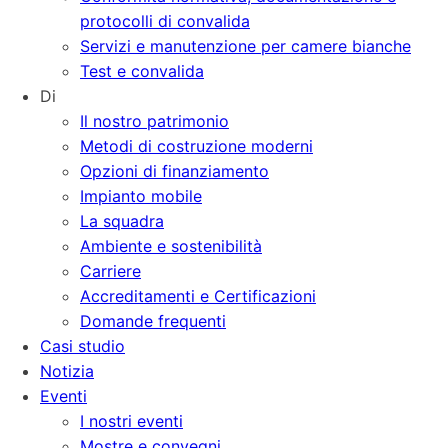
protocolli di convalida
Servizi e manutenzione per camere bianche
Test e convalida
Di
Il nostro patrimonio
Metodi di costruzione moderni
Opzioni di finanziamento
Impianto mobile
La squadra
Ambiente e sostenibilità
Carriere
Accreditamenti e Certificazioni
Domande frequenti
Casi studio
Notizia
Eventi
I nostri eventi
Mostre e convegni