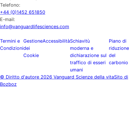
Telefono:
+44 (0)1452 651850
E-mail:
info@vanguardlifesciences.com
Termini e
Gestione
Accessibilità
Schiavitù
Piano di
Condizioni
dei
moderna e
riduzione
Cookie
dichiarazione sul
del
traffico di esseri
carbonio
umani
© Diritto d'autore
2026 Vanguard Scienze della vita
Sito di
Bozboz