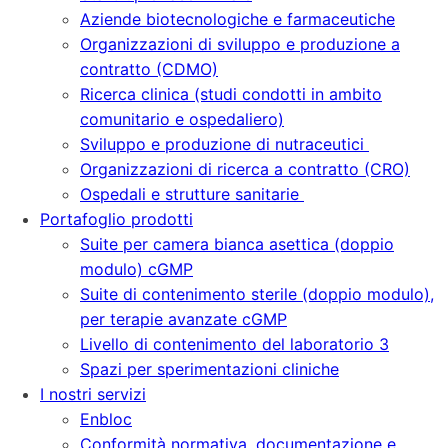
Aziende biotecnologiche e farmaceutiche
Organizzazioni di sviluppo e produzione a
contratto (CDMO)
Ricerca clinica (studi condotti in ambito
comunitario e ospedaliero)
Sviluppo e produzione di nutraceutici
Organizzazioni di ricerca a contratto (CRO)
Ospedali e strutture sanitarie
Portafoglio prodotti
Suite per camera bianca asettica (doppio
modulo) cGMP
Suite di contenimento sterile (doppio modulo),
per terapie avanzate cGMP
Livello di contenimento del laboratorio 3
Spazi per sperimentazioni cliniche
I nostri servizi
Enbloc
Conformità normativa, documentazione e