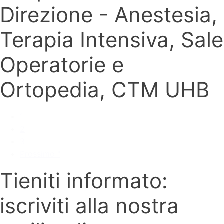
Direzione - Anestesia,
Terapia Intensiva, Sale
Operatorie e
Ortopedia, CTM UHB
1
2
3
Prossimo "
Tieniti informato:
iscriviti alla nostra