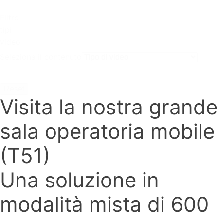
Filtro
tipi
video
Seleziona il contenuto
Reset
Visita la nostra grande
sala operatoria mobile
(T51)
Una soluzione in
modalità mista di 600