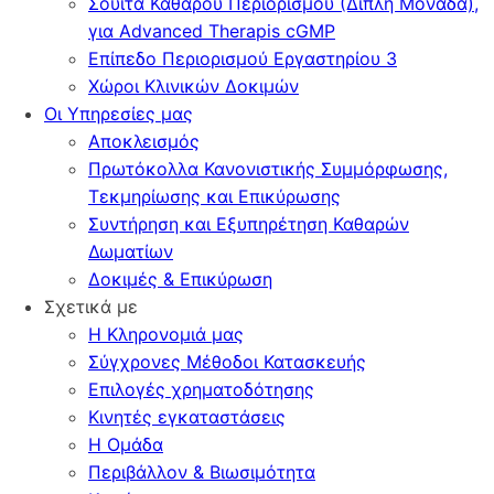
Σουίτα Καθαρού Περιορισμού (Διπλή Μονάδα),
για Advanced Therapis cGMP
Επίπεδο Περιορισμού Εργαστηρίου 3
Χώροι Κλινικών Δοκιμών
Οι Υπηρεσίες μας
Αποκλεισμός
Πρωτόκολλα Κανονιστικής Συμμόρφωσης,
Τεκμηρίωσης και Επικύρωσης
Συντήρηση και Εξυπηρέτηση Καθαρών
Δωματίων
Δοκιμές & Επικύρωση
Σχετικά με
Η Κληρονομιά μας
Σύγχρονες Μέθοδοι Κατασκευής
Επιλογές χρηματοδότησης
Κινητές εγκαταστάσεις
Η Ομάδα
Περιβάλλον & Βιωσιμότητα