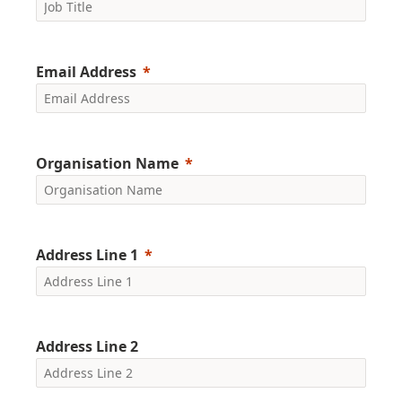
Email Address
Organisation Name
Address Line 1
Address Line 2