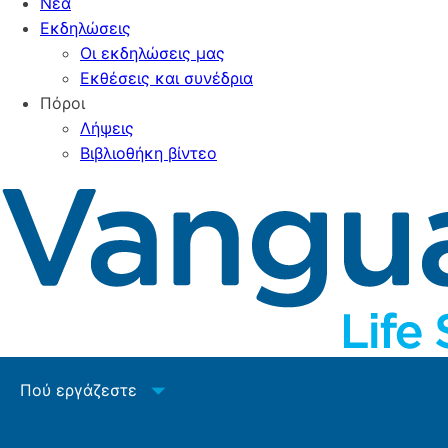
Νέα
Εκδηλώσεις
Οι εκδηλώσεις μας
Εκθέσεις και συνέδρια
Πόροι
Λήψεις
Βιβλιοθήκη βίντεο
Πού εργάζεστε