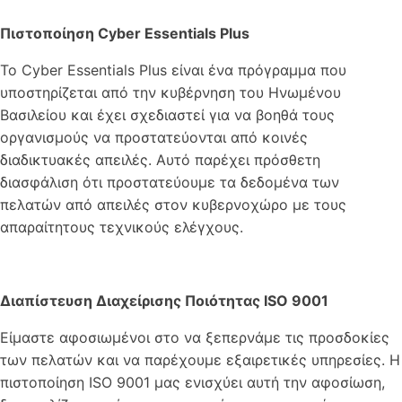
Πιστοποίηση Cyber Essentials Plus
Το Cyber Essentials Plus είναι ένα πρόγραμμα που
υποστηρίζεται από την κυβέρνηση του Ηνωμένου
Βασιλείου και έχει σχεδιαστεί για να βοηθά τους
οργανισμούς να προστατεύονται από κοινές
διαδικτυακές απειλές. Αυτό παρέχει πρόσθετη
διασφάλιση ότι προστατεύουμε τα δεδομένα των
πελατών από απειλές στον κυβερνοχώρο με τους
απαραίτητους τεχνικούς ελέγχους.
Διαπίστευση Διαχείρισης Ποιότητας ISO 9001
Είμαστε αφοσιωμένοι στο να ξεπερνάμε τις προσδοκίες
των πελατών και να παρέχουμε εξαιρετικές υπηρεσίες. Η
πιστοποίηση ISO 9001 μας ενισχύει αυτή την αφοσίωση,