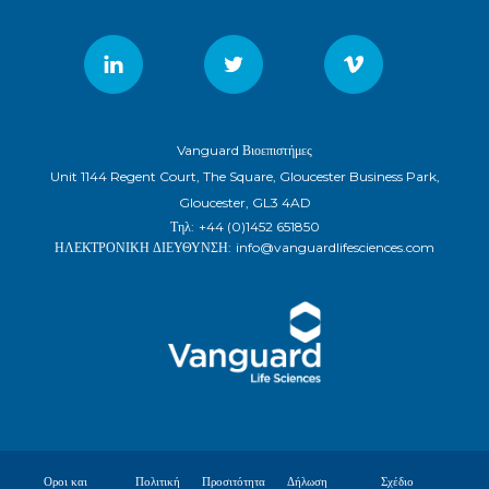
Vanguard Βιοεπιστήμες
Unit 1144 Regent Court, The Square, Gloucester Business Park,
Gloucester, GL3 4AD
Τηλ:
+44 (0)1452 651850
ΗΛΕΚΤΡΟΝΙΚΗ ΔΙΕΥΘΥΝΣΗ:
info@vanguardlifesciences.com
Οροι και
Πολιτική
Προσιτότητα
Δήλωση
Σχέδιο