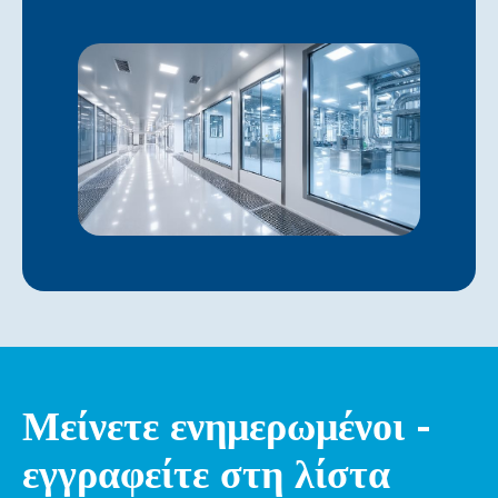
Μείνετε ενημερωμένοι -
εγγραφείτε στη λίστα