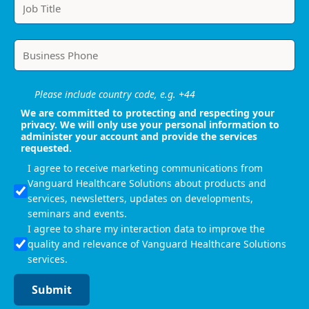
Please include country code, e.g. +44
We are committed to protecting and respecting your
privacy. We will only use your personal information to
administer your account and provide the services
requested.
I agree to receive marketing communications from
Vanguard Healthcare Solutions about products and
services, newsletters, updates on developments,
seminars and events.
I agree to share my interaction data to improve the
quality and relevance of Vanguard Healthcare Solutions
services.
Submit