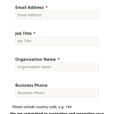
Email Address
Job Title
Organisation Name
Business Phone
Please include country code, e.g. +44
We are committed to protecting and respecting your