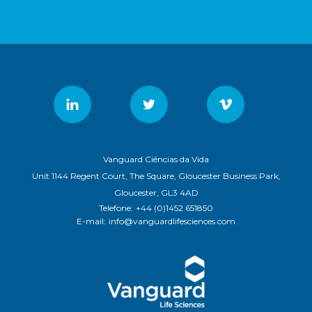
Vanguard Ciências da Vida
Unit 1144 Regent Court, The Square, Gloucester Business Park,
Gloucester, GL3 4AD
Telefone:
+44 (0)1452 651850
E-mail:
info@vanguardlifesciences.com