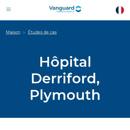
Maison
Études de cas
>
Hôpital
Derriford,
Plymouth