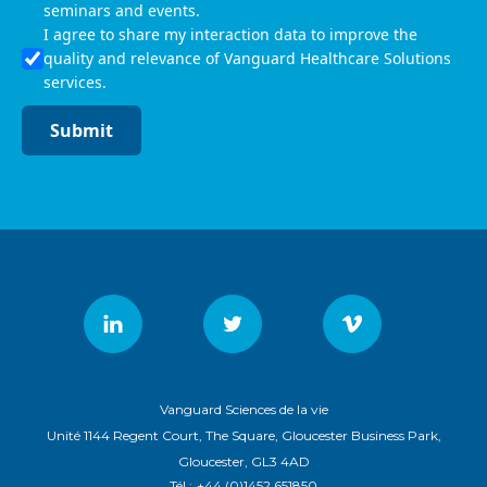
seminars and events.
I agree to share my interaction data to improve the
quality and relevance of Vanguard Healthcare Solutions
services.
Submit
Vanguard Sciences de la vie
Unité 1144 Regent Court, The Square, Gloucester Business Park,
Gloucester, GL3 4AD
Tél :
+44 (0)1452 651850