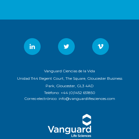
Vanguard Ciencias de la Vida
Unidad 1144 Regent Court, The Square, Gloucester Business
Park, Gloucester, GL3 4AD
Teléfono:
+44 (0)1452 651850
Correo electrónico:
info@vanguardlifesciences.com