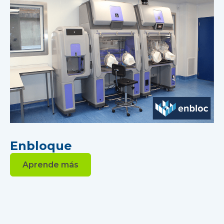
Enbloque
Aprende más