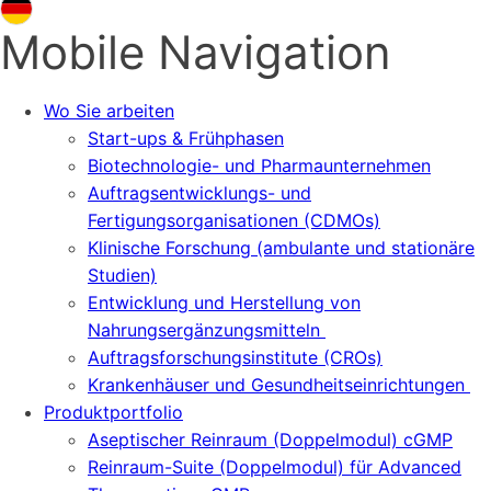
Mobile Navigation
Wo Sie arbeiten
Start-ups & Frühphasen
Biotechnologie- und Pharmaunternehmen
Auftragsentwicklungs- und
Fertigungsorganisationen (CDMOs)
Klinische Forschung (ambulante und stationäre
Studien)
Entwicklung und Herstellung von
Nahrungsergänzungsmitteln
Auftragsforschungsinstitute (CROs)
Krankenhäuser und Gesundheitseinrichtungen
Produktportfolio
Aseptischer Reinraum (Doppelmodul) cGMP
Reinraum-Suite (Doppelmodul) für Advanced