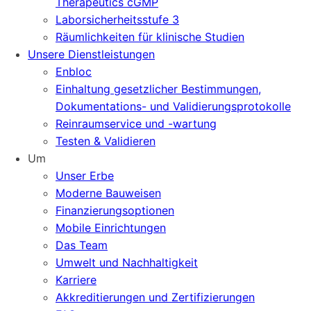
Therapeutics cGMP
Laborsicherheitsstufe 3
Räumlichkeiten für klinische Studien
Unsere Dienstleistungen
Enbloc
Einhaltung gesetzlicher Bestimmungen,
Dokumentations- und Validierungsprotokolle
Reinraumservice und -wartung
Testen & Validieren
Um
Unser Erbe
Moderne Bauweisen
Finanzierungsoptionen
Mobile Einrichtungen
Das Team
Umwelt und Nachhaltigkeit
Karriere
Akkreditierungen und Zertifizierungen