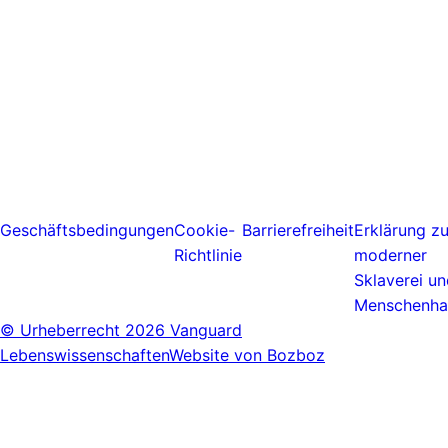
Geschäftsbedingungen
Cookie-
Barrierefreiheit
Erklärung z
Richtlinie
moderner
Sklaverei u
Menschenha
© Urheberrecht
2026 Vanguard
Lebenswissenschaften
Website von Bozboz