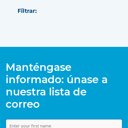
Filtrar:
Manténgase
informado: únase a
nuestra lista de
correo