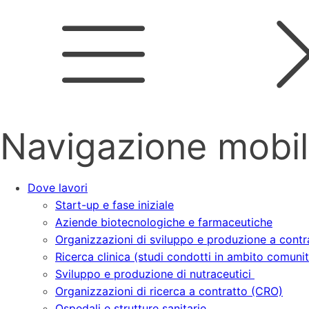
Navigazione mobi
Dove lavori
Start-up e fase iniziale
Aziende biotecnologiche e farmaceutiche
Organizzazioni di sviluppo e produzione a cont
Ricerca clinica (studi condotti in ambito comuni
Sviluppo e produzione di nutraceutici
Organizzazioni di ricerca a contratto (CRO)
Ospedali e strutture sanitarie