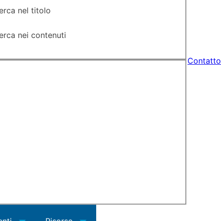
erca nel titolo
erca nei contenuti
Contatto