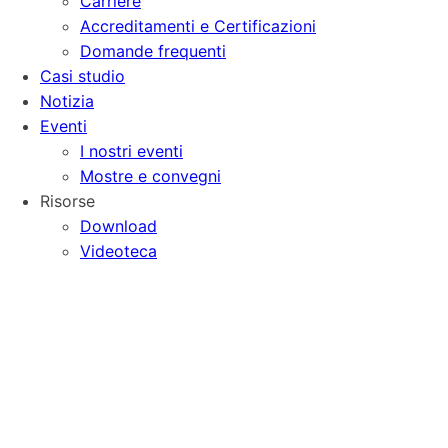
Carriere
Accreditamenti e Certificazioni
Domande frequenti
Casi studio
Notizia
Eventi
I nostri eventi
Mostre e convegni
Risorse
Download
Videoteca