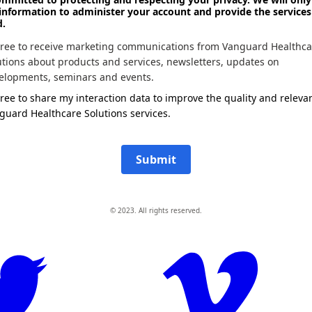
information to administer your account and provide the services
d.
gree to receive marketing communications from Vanguard Healthca
utions about products and services, newsletters, updates on
elopments, seminars and events.
gree to share my interaction data to improve the quality and releva
guard Healthcare Solutions services.
Submit
© 2023. All rights reserved.