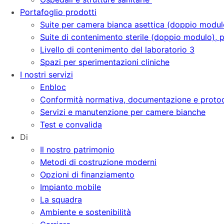
Portafoglio prodotti
Suite per camera bianca asettica (doppio modu
Suite di contenimento sterile (doppio modulo),
Livello di contenimento del laboratorio 3
Spazi per sperimentazioni cliniche
I nostri servizi
Enbloc
Conformità normativa, documentazione e protoco
Servizi e manutenzione per camere bianche
Test e convalida
Di
Il nostro patrimonio
Metodi di costruzione moderni
Opzioni di finanziamento
Impianto mobile
La squadra
Ambiente e sostenibilità